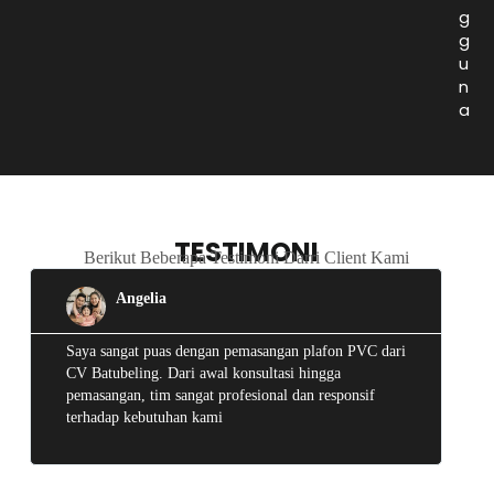
g
g
u
n
a
TESTIMONI
Berikut Beberapa Testimoni Darri Client Kami
Angelia
Saya sangat puas dengan pemasangan plafon PVC dari
Sa
CV Batubeling. Dari awal konsultasi hingga
ce
pemasangan, tim sangat profesional dan responsif
me
terhadap kebutuhan kami
mu