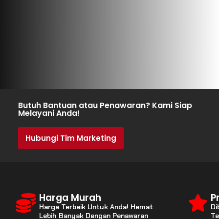
Butuh Bantuan atau Penawaran? Kami Siap
Melayani Anda!
Hubungi Tim Marketing
Harga Murah
P
Harga Terbaik Untuk Anda! Hemat
Di
Lebih Banyak Dengan Penawaran
Te