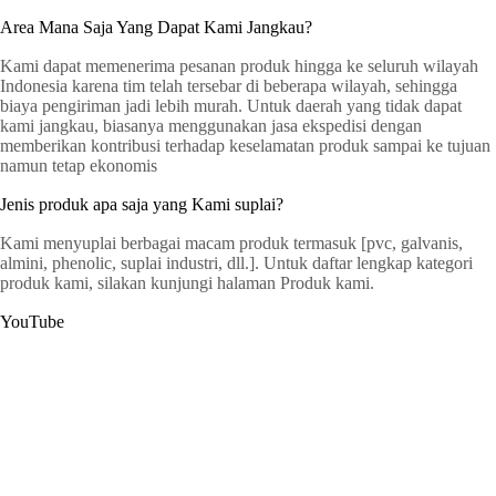
Area Mana Saja Yang Dapat Kami Jangkau?
Kami dapat memenerima pesanan produk hingga ke seluruh wilayah
Indonesia karena tim telah tersebar di beberapa wilayah, sehingga
biaya pengiriman jadi lebih murah. Untuk daerah yang tidak dapat
kami jangkau, biasanya menggunakan jasa ekspedisi dengan
memberikan kontribusi terhadap keselamatan produk sampai ke tujuan
namun tetap ekonomis
Jenis produk apa saja yang Kami suplai?
Kami menyuplai berbagai macam produk termasuk [pvc, galvanis,
almini, phenolic, suplai industri, dll.]. Untuk daftar lengkap kategori
produk kami, silakan kunjungi halaman Produk kami.
YouTube
G