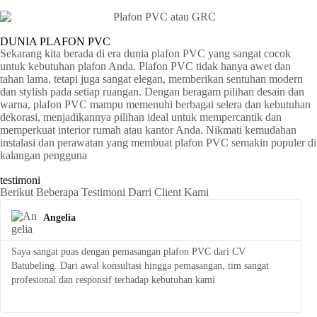
DUNIA PLAFON PVC
Sekarang kita berada di era dunia plafon PVC yang sangat cocok
untuk kebutuhan plafon Anda. Plafon PVC tidak hanya awet dan
tahan lama, tetapi juga sangat elegan, memberikan sentuhan modern
dan stylish pada setiap ruangan. Dengan beragam pilihan desain dan
warna, plafon PVC mampu memenuhi berbagai selera dan kebutuhan
dekorasi, menjadikannya pilihan ideal untuk mempercantik dan
memperkuat interior rumah atau kantor Anda. Nikmati kemudahan
instalasi dan perawatan yang membuat plafon PVC semakin populer di
kalangan pengguna
testimoni
Berikut Beberapa Testimoni Darri Client Kami
Angelia
Saya sangat puas dengan pemasangan plafon PVC dari CV
S
Batubeling. Dari awal konsultasi hingga pemasangan, tim sangat
p
profesional dan responsif terhadap kebutuhan kami
l
t