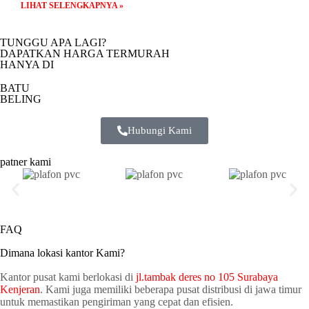
LIHAT SELENGKAPNYA »
TUNGGU APA LAGI?
DAPATKAN HARGA TERMURAH
HANYA DI
BATU
BELING
Hubungi Kami
patner kami
FAQ
Dimana lokasi kantor Kami?
Kantor pusat kami berlokasi di
jl.tambak deres no 105 Surabaya
Kenjeran
. Kami juga memiliki beberapa pusat distribusi di jawa timur
untuk memastikan pengiriman yang cepat dan efisien.