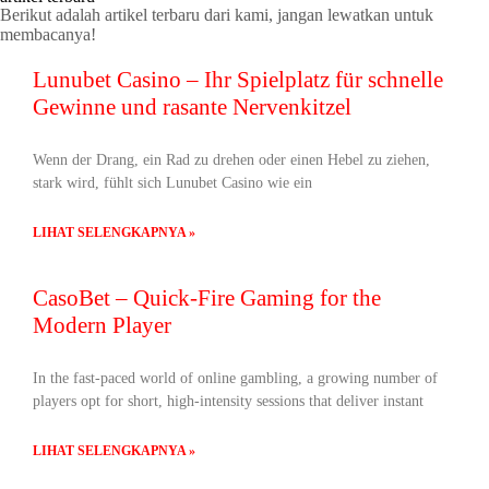
Berikut adalah artikel terbaru dari kami, jangan lewatkan untuk
membacanya!
Lunubet Casino – Ihr Spielplatz für schnelle
Gewinne und rasante Nervenkitzel
Wenn der Drang, ein Rad zu drehen oder einen Hebel zu ziehen,
stark wird, fühlt sich Lunubet Casino wie ein
LIHAT SELENGKAPNYA »
CasoBet – Quick‑Fire Gaming for the
Modern Player
In the fast‑paced world of online gambling, a growing number of
players opt for short, high‑intensity sessions that deliver instant
LIHAT SELENGKAPNYA »