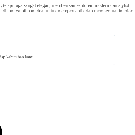
 tetapi juga sangat elegan, memberikan sentuhan modern dan stylish
adikannya pilihan ideal untuk mempercantik dan memperkuat interior
adap kebutuhan kami
Saya san