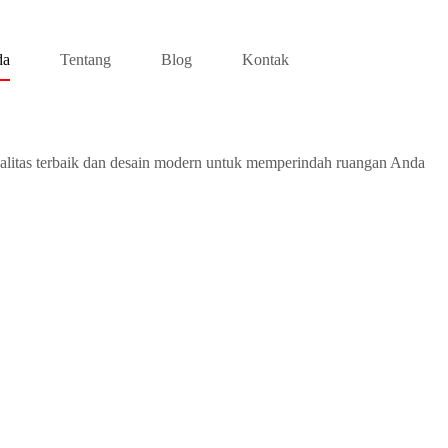
da
Tentang
Blog
Kontak
alitas terbaik dan desain modern untuk memperindah ruangan Anda