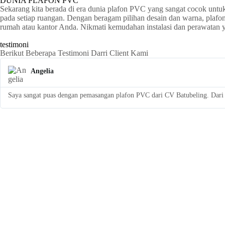
DUNIA PLAFON PVC
Sekarang kita berada di era dunia plafon PVC yang sangat cocok untu
pada setiap ruangan. Dengan beragam pilihan desain dan warna, plaf
rumah atau kantor Anda. Nikmati kemudahan instalasi dan perawatan
testimoni
Berikut Beberapa Testimoni Darri Client Kami
Angelia
Saya sangat puas dengan pemasangan plafon PVC dari CV Batubeling. Dari a