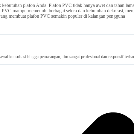
k kebutuhan plafon Anda. Plafon PVC tidak hanya awet dan tahan lama,
on PVC mampu memenuhi berbagai selera dan kebutuhan dekorasi, menj
 yang membuat plafon PVC semakin populer di kalangan pengguna
wal konsultasi hingga pemasangan, tim sangat profesional dan responsif terh