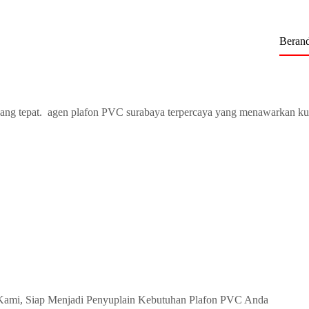
Beran
ang tepat. agen plafon PVC surabaya terpercaya yang menawarkan ku
Kami, Siap Menjadi Penyuplain Kebutuhan Plafon PVC Anda