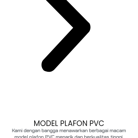
MODEL PLAFON PVC
Kami dengan bangga menawarkan berbagai macam
model plafon PVC menarik dan berkualitas tinggi,