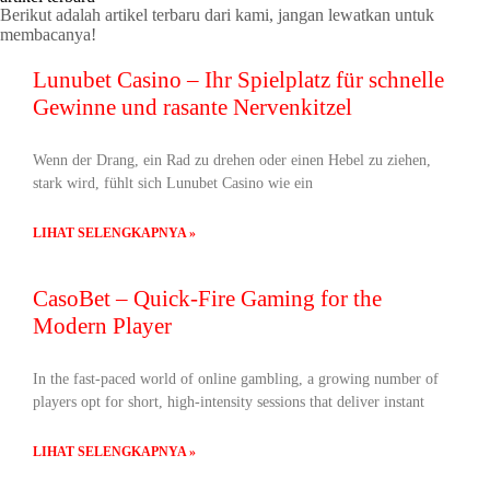
Berikut adalah artikel terbaru dari kami, jangan lewatkan untuk
membacanya!
Lunubet Casino – Ihr Spielplatz für schnelle
Gewinne und rasante Nervenkitzel
Wenn der Drang, ein Rad zu drehen oder einen Hebel zu ziehen,
stark wird, fühlt sich Lunubet Casino wie ein
LIHAT SELENGKAPNYA »
CasoBet – Quick‑Fire Gaming for the
Modern Player
In the fast‑paced world of online gambling, a growing number of
players opt for short, high‑intensity sessions that deliver instant
LIHAT SELENGKAPNYA »