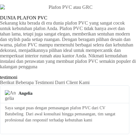
DUNIA PLAFON PVC
Sekarang kita berada di era dunia plafon PVC yang sangat cocok
untuk kebutuhan plafon Anda. Plafon PVC tidak hanya awet dan
tahan lama, tetapi juga sangat elegan, memberikan sentuhan modern
dan stylish pada setiap ruangan. Dengan beragam pilihan desain dan
warna, plafon PVC mampu memenuhi berbagai selera dan kebutuhan
dekorasi, menjadikannya pilihan ideal untuk mempercantik dan
memperkuat interior rumah atau kantor Anda. Nikmati kemudahan
instalasi dan perawatan yang membuat plafon PVC semakin populer di
kalangan pengguna
testimoni
Berikut Beberapa Testimoni Darri Client Kami
Angelia
Saya sangat puas dengan pemasangan plafon PVC dari CV
S
Batubeling. Dari awal konsultasi hingga pemasangan, tim sangat
p
profesional dan responsif terhadap kebutuhan kami
l
t