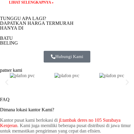
LIHAT SELENGKAPNYA »
TUNGGU APA LAGI?
DAPATKAN HARGA TERMURAH
HANYA DI
BATU
BELING
Hubungi Kami
patner kami
FAQ
Dimana lokasi kantor Kami?
Kantor pusat kami berlokasi di
jl.tambak deres no 105 Surabaya
Kenjeran
. Kami juga memiliki beberapa pusat distribusi di jawa timur
untuk memastikan pengiriman yang cepat dan efisien.