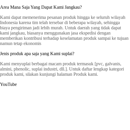
Area Mana Saja Yang Dapat Kami Jangkau?
Kami dapat memenerima pesanan produk hingga ke seluruh wilayah
Indonesia karena tim telah tersebar di beberapa wilayah, sehingga
biaya pengiriman jadi lebih murah. Untuk daerah yang tidak dapat
kami jangkau, biasanya menggunakan jasa ekspedisi dengan
memberikan kontribusi terhadap keselamatan produk sampai ke tujuan
namun tetap ekonomis
Jenis produk apa saja yang Kami suplai?
Kami menyuplai berbagai macam produk termasuk [pvc, galvanis,
almini, phenolic, suplai industri, dll.]. Untuk daftar lengkap kategori
produk kami, silakan kunjungi halaman Produk kami.
YouTube
G