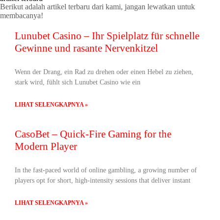
Berikut adalah artikel terbaru dari kami, jangan lewatkan untuk
membacanya!
Lunubet Casino – Ihr Spielplatz für schnelle
Gewinne und rasante Nervenkitzel
Wenn der Drang, ein Rad zu drehen oder einen Hebel zu ziehen,
stark wird, fühlt sich Lunubet Casino wie ein
LIHAT SELENGKAPNYA »
CasoBet – Quick‑Fire Gaming for the
Modern Player
In the fast‑paced world of online gambling, a growing number of
players opt for short, high‑intensity sessions that deliver instant
LIHAT SELENGKAPNYA »