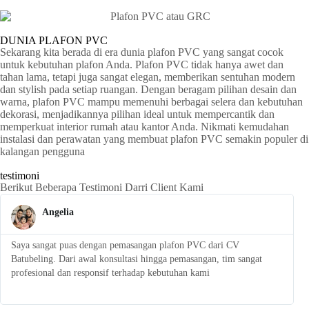
DUNIA PLAFON PVC
Sekarang kita berada di era dunia plafon PVC yang sangat cocok
untuk kebutuhan plafon Anda. Plafon PVC tidak hanya awet dan
tahan lama, tetapi juga sangat elegan, memberikan sentuhan modern
dan stylish pada setiap ruangan. Dengan beragam pilihan desain dan
warna, plafon PVC mampu memenuhi berbagai selera dan kebutuhan
dekorasi, menjadikannya pilihan ideal untuk mempercantik dan
memperkuat interior rumah atau kantor Anda. Nikmati kemudahan
instalasi dan perawatan yang membuat plafon PVC semakin populer di
kalangan pengguna
testimoni
Berikut Beberapa Testimoni Darri Client Kami
Angelia
Saya sangat puas dengan pemasangan plafon PVC dari CV
S
Batubeling. Dari awal konsultasi hingga pemasangan, tim sangat
p
profesional dan responsif terhadap kebutuhan kami
l
t