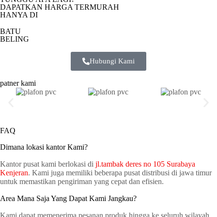
DAPATKAN HARGA TERMURAH
HANYA DI
BATU
BELING
Hubungi Kami
patner kami
FAQ
Dimana lokasi kantor Kami?
Kantor pusat kami berlokasi di
jl.tambak deres no 105 Surabaya
Kenjeran
. Kami juga memiliki beberapa pusat distribusi di jawa timur
untuk memastikan pengiriman yang cepat dan efisien.
Area Mana Saja Yang Dapat Kami Jangkau?
Kami dapat memenerima pesanan produk hingga ke seluruh wilayah