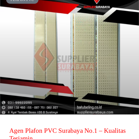
Agen Plafon PVC Surabaya No.1 – Kualitas
Terjamin