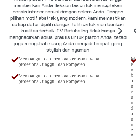
memberikan Anda fleksibilitas untuk menciptakan
desain interior sesuai dengan selera Anda. Dengan
pilihan motif abstrak yang modern, kami memastikan
setiap detail dipilih dengan teliti untuk memberikan
kualitas terbaik. CV Batubeling tidak hanya
menghadirkan solusi praktis untuk plafon Anda, tetapi
juga mengubah ruang Anda menjadi tempat yang
stylish dan nyaman
Membangun dan menjaga kerjasama yang
M
profesional, unggul, dan kompeten
e
m
b
Membangun dan menjaga kerjasama yang
a
profesional, unggul, dan kompeten
n
g
u
n
d
a
n
m
e
n