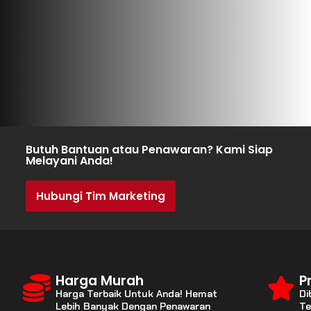
Butuh Bantuan atau Penawaran? Kami Siap
Melayani Anda!
Hubungi Tim Marketing
Harga Murah
P
Harga Terbaik Untuk Anda! Hemat
Di
Lebih Banyak Dengan Penawaran
Te