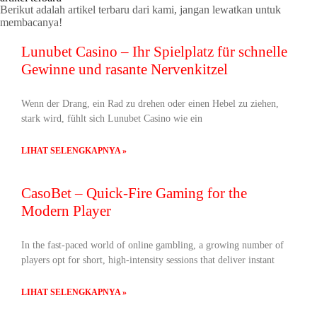
Berikut adalah artikel terbaru dari kami, jangan lewatkan untuk
membacanya!
Lunubet Casino – Ihr Spielplatz für schnelle
Gewinne und rasante Nervenkitzel
Wenn der Drang, ein Rad zu drehen oder einen Hebel zu ziehen,
stark wird, fühlt sich Lunubet Casino wie ein
LIHAT SELENGKAPNYA »
CasoBet – Quick‑Fire Gaming for the
Modern Player
In the fast‑paced world of online gambling, a growing number of
players opt for short, high‑intensity sessions that deliver instant
LIHAT SELENGKAPNYA »