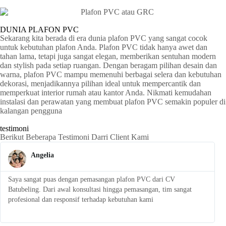
DUNIA PLAFON PVC
Sekarang kita berada di era dunia plafon PVC yang sangat cocok
untuk kebutuhan plafon Anda. Plafon PVC tidak hanya awet dan
tahan lama, tetapi juga sangat elegan, memberikan sentuhan modern
dan stylish pada setiap ruangan. Dengan beragam pilihan desain dan
warna, plafon PVC mampu memenuhi berbagai selera dan kebutuhan
dekorasi, menjadikannya pilihan ideal untuk mempercantik dan
memperkuat interior rumah atau kantor Anda. Nikmati kemudahan
instalasi dan perawatan yang membuat plafon PVC semakin populer di
kalangan pengguna
testimoni
Berikut Beberapa Testimoni Darri Client Kami
Angelia
Saya sangat puas dengan pemasangan plafon PVC dari CV
S
Batubeling. Dari awal konsultasi hingga pemasangan, tim sangat
p
profesional dan responsif terhadap kebutuhan kami
l
t