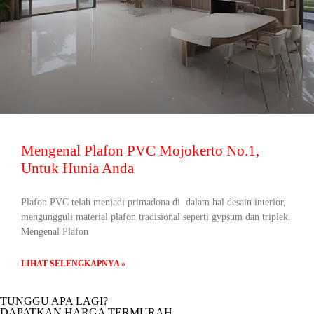
Mengenal Plafon PVC Mojokerto No.1,
Untuk Hunia Anda
Plafon PVC telah menjadi primadona di dalam hal desain interior,
mengungguli material plafon tradisional seperti gypsum dan triplek.
Mengenal Plafon
LIHAT SELENGKAPNYA »
TUNGGU APA LAGI?
DAPATKAN HARGA TERMURAH