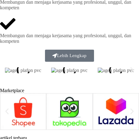
Membangun dan menjaga kerjasama yang profesional, unggul, dan
kompeten
Membangun dan menjaga kerjasama yang profesional, unggul, dan
kompeten
Lebih Lengkap
Marketplace
artikel terbaru