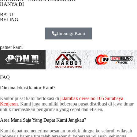
HANYA DI
BATU
BELING
Hubungi Kami
patner kami
FAQ
Dimana lokasi kantor Kami?
Kantor pusat kami berlokasi di
jl.tambak deres no 105 Surabaya
Kenjeran
. Kami juga memiliki beberapa pusat distribusi di jawa timur
untuk memastikan pengiriman yang cepat dan efisien.
Area Mana Saja Yang Dapat Kami Jangkau?
Kami dapat memenerima pesanan produk hingga ke seluruh wilayah
Indonesia karena tim telah tersebar di beberapa wilayah, sehingga