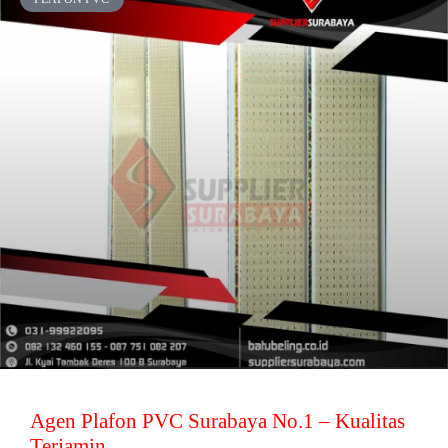
Agen Plafon PVC Surabaya No.1 – Kualitas
Terjamin