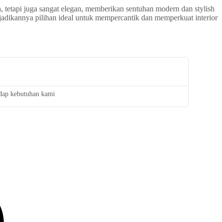
 tetapi juga sangat elegan, memberikan sentuhan modern dan stylish
adikannya pilihan ideal untuk mempercantik dan memperkuat interior
adap kebutuhan kami
Saya san