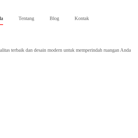
da
Tentang
Blog
Kontak
alitas terbaik dan desain modern untuk memperindah ruangan Anda