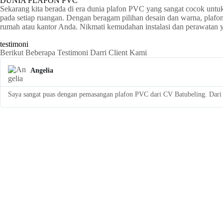
DUNIA PLAFON PVC
Sekarang kita berada di era dunia plafon PVC yang sangat cocok untu
pada setiap ruangan. Dengan beragam pilihan desain dan warna, plaf
rumah atau kantor Anda. Nikmati kemudahan instalasi dan perawatan
testimoni
Berikut Beberapa Testimoni Darri Client Kami
Angelia
Saya sangat puas dengan pemasangan plafon PVC dari CV Batubeling. Dari a