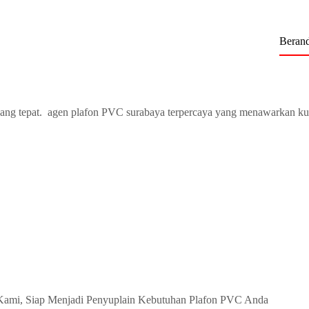
Beran
ang tepat. agen plafon PVC surabaya terpercaya yang menawarkan ku
Kami, Siap Menjadi Penyuplain Kebutuhan Plafon PVC Anda