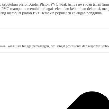
k kebutuhan plafon Anda. Plafon PVC tidak hanya awet dan tahan lama,
on PVC mampu memenuhi berbagai selera dan kebutuhan dekorasi, menj
 yang membuat plafon PVC semakin populer di kalangan pengguna
wal konsultasi hingga pemasangan, tim sangat profesional dan responsif terh