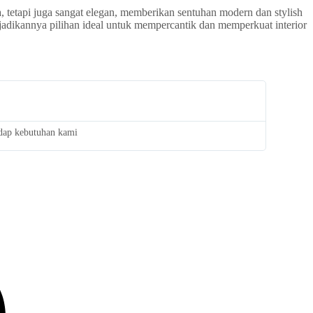
 tetapi juga sangat elegan, memberikan sentuhan modern dan stylish
adikannya pilihan ideal untuk mempercantik dan memperkuat interior
adap kebutuhan kami
Saya san