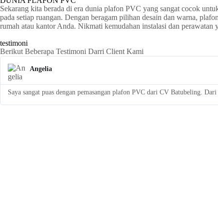
DUNIA PLAFON PVC
Sekarang kita berada di era dunia plafon PVC yang sangat cocok untu
pada setiap ruangan. Dengan beragam pilihan desain dan warna, plaf
rumah atau kantor Anda. Nikmati kemudahan instalasi dan perawatan
testimoni
Berikut Beberapa Testimoni Darri Client Kami
Angelia
Saya sangat puas dengan pemasangan plafon PVC dari CV Batubeling. Dari a