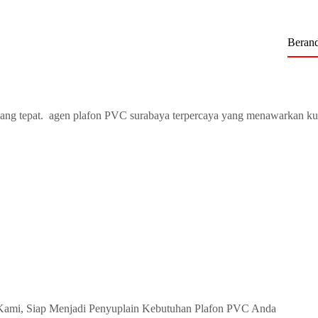
Beran
ang tepat. agen plafon PVC surabaya terpercaya yang menawarkan ku
Kami, Siap Menjadi Penyuplain Kebutuhan Plafon PVC Anda