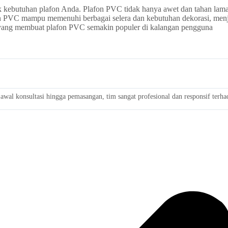
k kebutuhan plafon Anda. Plafon PVC tidak hanya awet dan tahan lama,
on PVC mampu memenuhi berbagai selera dan kebutuhan dekorasi, menj
 yang membuat plafon PVC semakin populer di kalangan pengguna
wal konsultasi hingga pemasangan, tim sangat profesional dan responsif terh