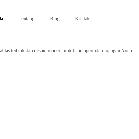
da
Tentang
Blog
Kontak
alitas terbaik dan desain modern untuk memperindah ruangan Anda