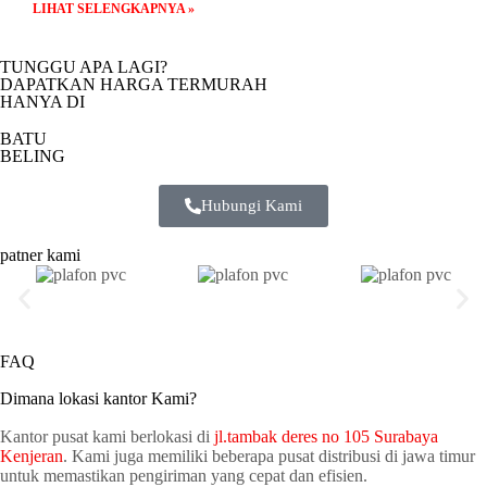
LIHAT SELENGKAPNYA »
TUNGGU APA LAGI?
DAPATKAN HARGA TERMURAH
HANYA DI
BATU
BELING
Hubungi Kami
patner kami
FAQ
Dimana lokasi kantor Kami?
Kantor pusat kami berlokasi di
jl.tambak deres no 105 Surabaya
Kenjeran
. Kami juga memiliki beberapa pusat distribusi di jawa timur
untuk memastikan pengiriman yang cepat dan efisien.