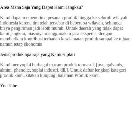
Area Mana Saja Yang Dapat Kami Jangkau?
Kami dapat memenerima pesanan produk hingga ke seluruh wilayah
Indonesia karena tim telah tersebar di beberapa wilayah, sehingga
biaya pengiriman jadi lebih murah. Untuk daerah yang tidak dapat
kami jangkau, biasanya menggunakan jasa ekspedisi dengan
memberikan kontribusi terhadap keselamatan produk sampai ke tujuan
namun tetap ekonomis
Jenis produk apa saja yang Kami suplai?
Kami menyuplai berbagai macam produk termasuk [pvc, galvanis,
almini, phenolic, suplai industri, dll.]. Untuk daftar lengkap kategori
produk kami, silakan kunjungi halaman Produk kami.
YouTube
G