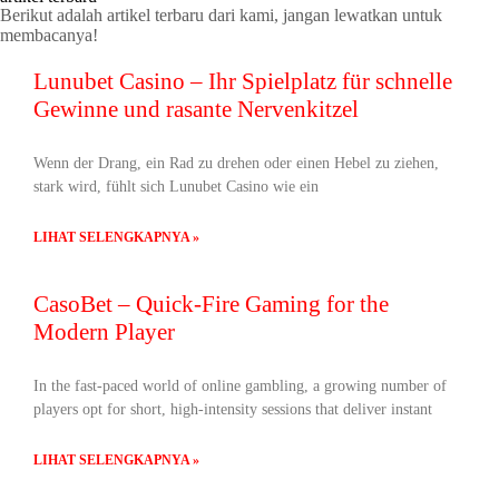
Berikut adalah artikel terbaru dari kami, jangan lewatkan untuk
membacanya!
Lunubet Casino – Ihr Spielplatz für schnelle
Gewinne und rasante Nervenkitzel
Wenn der Drang, ein Rad zu drehen oder einen Hebel zu ziehen,
stark wird, fühlt sich Lunubet Casino wie ein
LIHAT SELENGKAPNYA »
CasoBet – Quick‑Fire Gaming for the
Modern Player
In the fast‑paced world of online gambling, a growing number of
players opt for short, high‑intensity sessions that deliver instant
LIHAT SELENGKAPNYA »