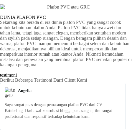
DUNIA PLAFON PVC
Sekarang kita berada di era dunia plafon PVC yang sangat cocok
untuk kebutuhan plafon Anda. Plafon PVC tidak hanya awet dan
tahan lama, tetapi juga sangat elegan, memberikan sentuhan modern
dan stylish pada setiap ruangan. Dengan beragam pilihan desain dan
warna, plafon PVC mampu memenuhi berbagai selera dan kebutuhan
dekorasi, menjadikannya pilihan ideal untuk mempercantik dan
memperkuat interior rumah atau kantor Anda. Nikmati kemudahan
instalasi dan perawatan yang membuat plafon PVC semakin populer di
kalangan pengguna
testimoni
Berikut Beberapa Testimoni Darri Client Kami
Angelia
Saya sangat puas dengan pemasangan plafon PVC dari CV
S
Batubeling. Dari awal konsultasi hingga pemasangan, tim sangat
p
profesional dan responsif terhadap kebutuhan kami
l
t