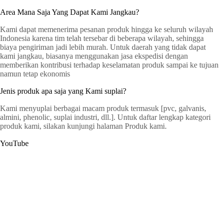
Area Mana Saja Yang Dapat Kami Jangkau?
Kami dapat memenerima pesanan produk hingga ke seluruh wilayah
Indonesia karena tim telah tersebar di beberapa wilayah, sehingga
biaya pengiriman jadi lebih murah. Untuk daerah yang tidak dapat
kami jangkau, biasanya menggunakan jasa ekspedisi dengan
memberikan kontribusi terhadap keselamatan produk sampai ke tujuan
namun tetap ekonomis
Jenis produk apa saja yang Kami suplai?
Kami menyuplai berbagai macam produk termasuk [pvc, galvanis,
almini, phenolic, suplai industri, dll.]. Untuk daftar lengkap kategori
produk kami, silakan kunjungi halaman Produk kami.
YouTube
G