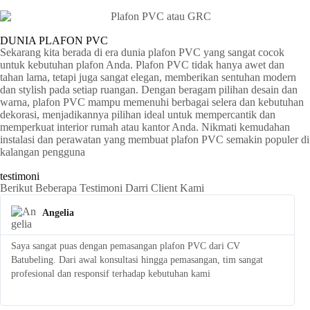
DUNIA PLAFON PVC
Sekarang kita berada di era dunia plafon PVC yang sangat cocok
untuk kebutuhan plafon Anda. Plafon PVC tidak hanya awet dan
tahan lama, tetapi juga sangat elegan, memberikan sentuhan modern
dan stylish pada setiap ruangan. Dengan beragam pilihan desain dan
warna, plafon PVC mampu memenuhi berbagai selera dan kebutuhan
dekorasi, menjadikannya pilihan ideal untuk mempercantik dan
memperkuat interior rumah atau kantor Anda. Nikmati kemudahan
instalasi dan perawatan yang membuat plafon PVC semakin populer di
kalangan pengguna
testimoni
Berikut Beberapa Testimoni Darri Client Kami
Angelia
Saya sangat puas dengan pemasangan plafon PVC dari CV
S
Batubeling. Dari awal konsultasi hingga pemasangan, tim sangat
p
profesional dan responsif terhadap kebutuhan kami
l
t