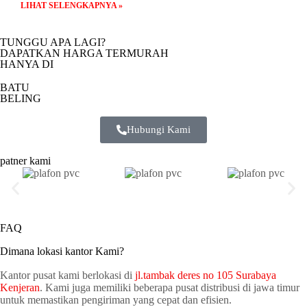
LIHAT SELENGKAPNYA »
TUNGGU APA LAGI?
DAPATKAN HARGA TERMURAH
HANYA DI
BATU
BELING
Hubungi Kami
patner kami
FAQ
Dimana lokasi kantor Kami?
Kantor pusat kami berlokasi di
jl.tambak deres no 105 Surabaya
Kenjeran
. Kami juga memiliki beberapa pusat distribusi di jawa timur
untuk memastikan pengiriman yang cepat dan efisien.