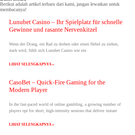
Berikut adalah artikel terbaru dari kami, jangan lewatkan untuk
membacanya!
Lunubet Casino – Ihr Spielplatz für schnelle
Gewinne und rasante Nervenkitzel
Wenn der Drang, ein Rad zu drehen oder einen Hebel zu ziehen,
stark wird, fühlt sich Lunubet Casino wie ein
LIHAT SELENGKAPNYA »
CasoBet – Quick‑Fire Gaming for the
Modern Player
In the fast‑paced world of online gambling, a growing number of
players opt for short, high‑intensity sessions that deliver instant
LIHAT SELENGKAPNYA »