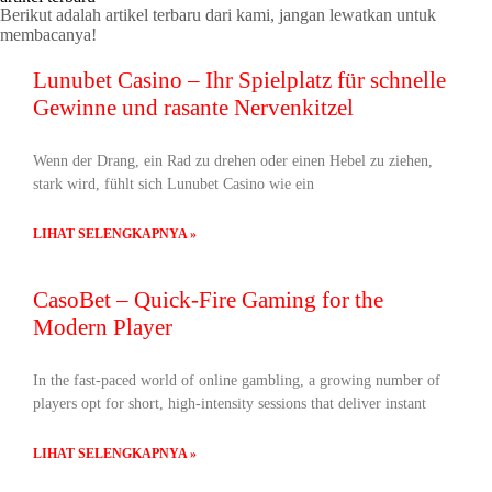
Berikut adalah artikel terbaru dari kami, jangan lewatkan untuk
membacanya!
Lunubet Casino – Ihr Spielplatz für schnelle
Gewinne und rasante Nervenkitzel
Wenn der Drang, ein Rad zu drehen oder einen Hebel zu ziehen,
stark wird, fühlt sich Lunubet Casino wie ein
LIHAT SELENGKAPNYA »
CasoBet – Quick‑Fire Gaming for the
Modern Player
In the fast‑paced world of online gambling, a growing number of
players opt for short, high‑intensity sessions that deliver instant
LIHAT SELENGKAPNYA »