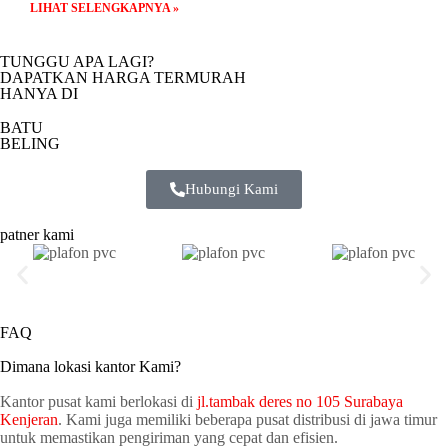
LIHAT SELENGKAPNYA »
TUNGGU APA LAGI?
DAPATKAN HARGA TERMURAH
HANYA DI
BATU
BELING
Hubungi Kami
patner kami
FAQ
Dimana lokasi kantor Kami?
Kantor pusat kami berlokasi di
jl.tambak deres no 105 Surabaya
Kenjeran
. Kami juga memiliki beberapa pusat distribusi di jawa timur
untuk memastikan pengiriman yang cepat dan efisien.