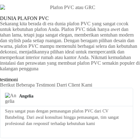
DUNIA PLAFON PVC
Sekarang kita berada di era dunia plafon PVC yang sangat cocok
untuk kebutuhan plafon Anda. Plafon PVC tidak hanya awet dan
tahan lama, tetapi juga sangat elegan, memberikan sentuhan modern
dan stylish pada setiap ruangan. Dengan beragam pilihan desain dan
warna, plafon PVC mampu memenuhi berbagai selera dan kebutuhan
dekorasi, menjadikannya pilihan ideal untuk mempercantik dan
memperkuat interior rumah atau kantor Anda. Nikmati kemudahan
instalasi dan perawatan yang membuat plafon PVC semakin populer di
kalangan pengguna
testimoni
Berikut Beberapa Testimoni Darri Client Kami
Angelia
Saya sangat puas dengan pemasangan plafon PVC dari CV
S
Batubeling. Dari awal konsultasi hingga pemasangan, tim sangat
p
profesional dan responsif terhadap kebutuhan kami
l
t