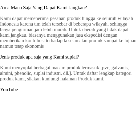
Area Mana Saja Yang Dapat Kami Jangkau?
Kami dapat memenerima pesanan produk hingga ke seluruh wilayah
Indonesia karena tim telah tersebar di beberapa wilayah, sehingga
biaya pengiriman jadi lebih murah. Untuk daerah yang tidak dapat
kami jangkau, biasanya menggunakan jasa ekspedisi dengan
memberikan kontribusi terhadap keselamatan produk sampai ke tujuan
namun tetap ekonomis
Jenis produk apa saja yang Kami suplai?
Kami menyuplai berbagai macam produk termasuk [pvc, galvanis,
almini, phenolic, suplai industri, dll.]. Untuk daftar lengkap kategori
produk kami, silakan kunjungi halaman Produk kami.
YouTube
G