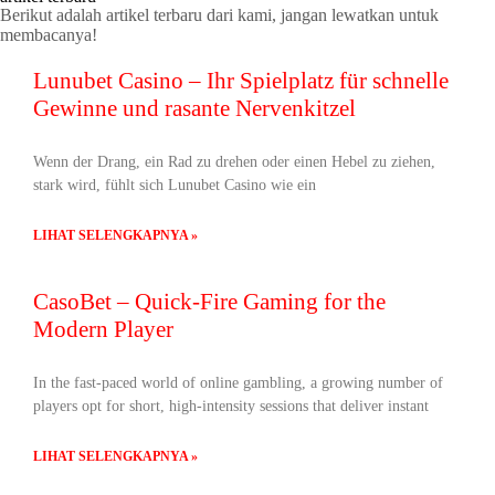
Berikut adalah artikel terbaru dari kami, jangan lewatkan untuk
membacanya!
Lunubet Casino – Ihr Spielplatz für schnelle
Gewinne und rasante Nervenkitzel
Wenn der Drang, ein Rad zu drehen oder einen Hebel zu ziehen,
stark wird, fühlt sich Lunubet Casino wie ein
LIHAT SELENGKAPNYA »
CasoBet – Quick‑Fire Gaming for the
Modern Player
In the fast‑paced world of online gambling, a growing number of
players opt for short, high‑intensity sessions that deliver instant
LIHAT SELENGKAPNYA »