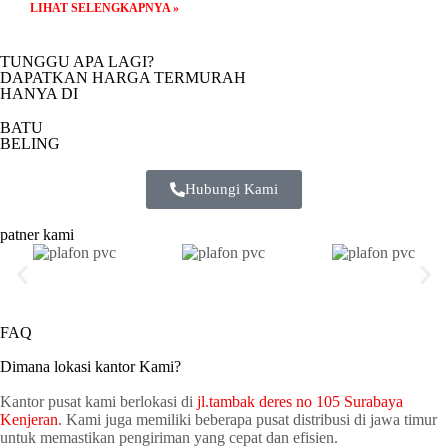
LIHAT SELENGKAPNYA »
TUNGGU APA LAGI?
DAPATKAN HARGA TERMURAH
HANYA DI
BATU
BELING
Hubungi Kami
patner kami
FAQ
Dimana lokasi kantor Kami?
Kantor pusat kami berlokasi di
jl.tambak deres no 105 Surabaya
Kenjeran
. Kami juga memiliki beberapa pusat distribusi di jawa timur
untuk memastikan pengiriman yang cepat dan efisien.