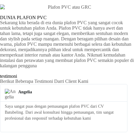
DUNIA PLAFON PVC
Sekarang kita berada di era dunia plafon PVC yang sangat cocok
untuk kebutuhan plafon Anda. Plafon PVC tidak hanya awet dan
tahan lama, tetapi juga sangat elegan, memberikan sentuhan modern
dan stylish pada setiap ruangan. Dengan beragam pilihan desain dan
warna, plafon PVC mampu memenuhi berbagai selera dan kebutuhan
dekorasi, menjadikannya pilihan ideal untuk mempercantik dan
memperkuat interior rumah atau kantor Anda. Nikmati kemudahan
instalasi dan perawatan yang membuat plafon PVC semakin populer di
kalangan pengguna
testimoni
Berikut Beberapa Testimoni Darri Client Kami
Angelia
Saya sangat puas dengan pemasangan plafon PVC dari CV
S
Batubeling. Dari awal konsultasi hingga pemasangan, tim sangat
p
profesional dan responsif terhadap kebutuhan kami
l
t