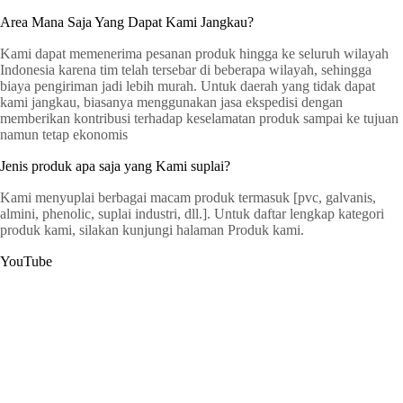
Area Mana Saja Yang Dapat Kami Jangkau?
Kami dapat memenerima pesanan produk hingga ke seluruh wilayah
Indonesia karena tim telah tersebar di beberapa wilayah, sehingga
biaya pengiriman jadi lebih murah. Untuk daerah yang tidak dapat
kami jangkau, biasanya menggunakan jasa ekspedisi dengan
memberikan kontribusi terhadap keselamatan produk sampai ke tujuan
namun tetap ekonomis
Jenis produk apa saja yang Kami suplai?
Kami menyuplai berbagai macam produk termasuk [pvc, galvanis,
almini, phenolic, suplai industri, dll.]. Untuk daftar lengkap kategori
produk kami, silakan kunjungi halaman Produk kami.
YouTube
G