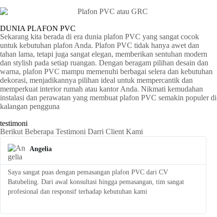
DUNIA PLAFON PVC
Sekarang kita berada di era dunia plafon PVC yang sangat cocok
untuk kebutuhan plafon Anda. Plafon PVC tidak hanya awet dan
tahan lama, tetapi juga sangat elegan, memberikan sentuhan modern
dan stylish pada setiap ruangan. Dengan beragam pilihan desain dan
warna, plafon PVC mampu memenuhi berbagai selera dan kebutuhan
dekorasi, menjadikannya pilihan ideal untuk mempercantik dan
memperkuat interior rumah atau kantor Anda. Nikmati kemudahan
instalasi dan perawatan yang membuat plafon PVC semakin populer di
kalangan pengguna
testimoni
Berikut Beberapa Testimoni Darri Client Kami
Angelia
Saya sangat puas dengan pemasangan plafon PVC dari CV
S
Batubeling. Dari awal konsultasi hingga pemasangan, tim sangat
p
profesional dan responsif terhadap kebutuhan kami
l
t