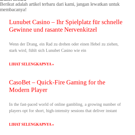
Berikut adalah artikel terbaru dari kami, jangan lewatkan untuk
membacanya!
Lunubet Casino – Ihr Spielplatz für schnelle
Gewinne und rasante Nervenkitzel
Wenn der Drang, ein Rad zu drehen oder einen Hebel zu ziehen,
stark wird, fühlt sich Lunubet Casino wie ein
LIHAT SELENGKAPNYA »
CasoBet – Quick‑Fire Gaming for the
Modern Player
In the fast‑paced world of online gambling, a growing number of
players opt for short, high‑intensity sessions that deliver instant
LIHAT SELENGKAPNYA »