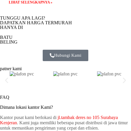
LIHAT SELENGKAPNYA »
TUNGGU APA LAGI?
DAPATKAN HARGA TERMURAH
HANYA DI
BATU
BELING
Hubungi Kami
patner kami
FAQ
Dimana lokasi kantor Kami?
Kantor pusat kami berlokasi di
jl.tambak deres no 105 Surabaya
Kenjeran
. Kami juga memiliki beberapa pusat distribusi di jawa timur
untuk memastikan pengiriman yang cepat dan efisien.