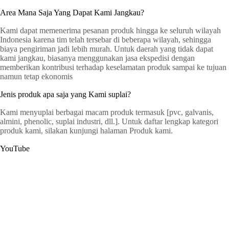
Area Mana Saja Yang Dapat Kami Jangkau?
Kami dapat memenerima pesanan produk hingga ke seluruh wilayah
Indonesia karena tim telah tersebar di beberapa wilayah, sehingga
biaya pengiriman jadi lebih murah. Untuk daerah yang tidak dapat
kami jangkau, biasanya menggunakan jasa ekspedisi dengan
memberikan kontribusi terhadap keselamatan produk sampai ke tujuan
namun tetap ekonomis
Jenis produk apa saja yang Kami suplai?
Kami menyuplai berbagai macam produk termasuk [pvc, galvanis,
almini, phenolic, suplai industri, dll.]. Untuk daftar lengkap kategori
produk kami, silakan kunjungi halaman Produk kami.
YouTube
G