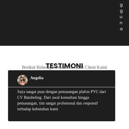
g
g
u
n
a
TESTIMONI
Berikut Beberapa Testimoni Darri Client Kami
Angelia
Saya sangat puas dengan pemasangan plafon PVC dari
Sa
CV Batubeling. Dari awal konsultasi hingga
ce
pemasangan, tim sangat profesional dan responsif
me
terhadap kebutuhan kami
mu