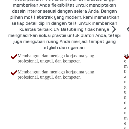
memberikan Anda fleksibilitas untuk menciptakan
desain interior sesuai dengan selera Anda. Dengan
pilihan motif abstrak yang modern, kami memastikan
setiap detail dipilih dengan teliti untuk memberikan
kualitas terbaik. CV Batubeling tidak hanya
menghadirkan solusi praktis untuk plafon Anda, tetapi
juga mengubah ruang Anda menjadi tempat yang
stylish dan nyaman
Membangun dan menjaga kerjasama yang
M
profesional, unggul, dan kompeten
e
m
b
Membangun dan menjaga kerjasama yang
a
profesional, unggul, dan kompeten
n
g
u
n
d
a
n
m
e
n