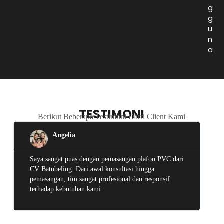
g
g
u
n
a
TESTIMONI
Berikut Beberapa Testimoni Darri Client Kami
Angelia
Saya sangat puas dengan pemasangan plafon PVC dari
Sa
CV Batubeling. Dari awal konsultasi hingga
ce
pemasangan, tim sangat profesional dan responsif
me
terhadap kebutuhan kami
mu