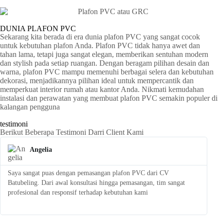
DUNIA PLAFON PVC
Sekarang kita berada di era dunia plafon PVC yang sangat cocok
untuk kebutuhan plafon Anda. Plafon PVC tidak hanya awet dan
tahan lama, tetapi juga sangat elegan, memberikan sentuhan modern
dan stylish pada setiap ruangan. Dengan beragam pilihan desain dan
warna, plafon PVC mampu memenuhi berbagai selera dan kebutuhan
dekorasi, menjadikannya pilihan ideal untuk mempercantik dan
memperkuat interior rumah atau kantor Anda. Nikmati kemudahan
instalasi dan perawatan yang membuat plafon PVC semakin populer di
kalangan pengguna
testimoni
Berikut Beberapa Testimoni Darri Client Kami
Angelia
Saya sangat puas dengan pemasangan plafon PVC dari CV
S
Batubeling. Dari awal konsultasi hingga pemasangan, tim sangat
p
profesional dan responsif terhadap kebutuhan kami
l
t