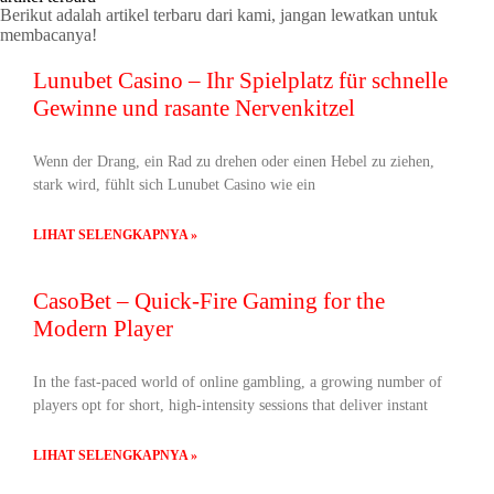
Berikut adalah artikel terbaru dari kami, jangan lewatkan untuk
membacanya!
Lunubet Casino – Ihr Spielplatz für schnelle
Gewinne und rasante Nervenkitzel
Wenn der Drang, ein Rad zu drehen oder einen Hebel zu ziehen,
stark wird, fühlt sich Lunubet Casino wie ein
LIHAT SELENGKAPNYA »
CasoBet – Quick‑Fire Gaming for the
Modern Player
In the fast‑paced world of online gambling, a growing number of
players opt for short, high‑intensity sessions that deliver instant
LIHAT SELENGKAPNYA »