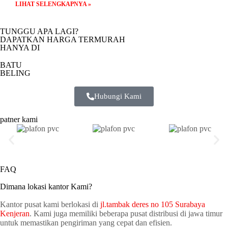
LIHAT SELENGKAPNYA »
TUNGGU APA LAGI?
DAPATKAN HARGA TERMURAH
HANYA DI
BATU
BELING
Hubungi Kami
patner kami
FAQ
Dimana lokasi kantor Kami?
Kantor pusat kami berlokasi di
jl.tambak deres no 105 Surabaya
Kenjeran
. Kami juga memiliki beberapa pusat distribusi di jawa timur
untuk memastikan pengiriman yang cepat dan efisien.