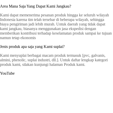
Area Mana Saja Yang Dapat Kami Jangkau?
Kami dapat memenerima pesanan produk hingga ke seluruh wilayah
Indonesia karena tim telah tersebar di beberapa wilayah, sehingga
biaya pengiriman jadi lebih murah. Untuk daerah yang tidak dapat
kami jangkau, biasanya menggunakan jasa ekspedisi dengan
memberikan kontribusi terhadap keselamatan produk sampai ke tujuan
namun tetap ekonomis
Jenis produk apa saja yang Kami suplai?
Kami menyuplai berbagai macam produk termasuk [pvc, galvanis,
almini, phenolic, suplai industri, dll.]. Untuk daftar lengkap kategori
produk kami, silakan kunjungi halaman Produk kami.
YouTube
G