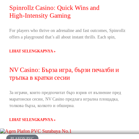
Spinrollz Casino: Quick Wins and
High‑Intensity Gaming
For players who thrive on adrenaline and fast outcomes, Spinrollz
offers a playground that’s all about instant thrills. Each spin,
LIHAT SELENGKAPNYA »
NV Casino: Бърза игра, бързи печалби и
тръпка в кратки сесии
За играчи, които предпочитат бърз взрив от вълнение пред
маратонски сесии, NV Casino предлага игрална площадка,
толкова бърза, колкото и обширна.
LIHAT SELENGKAPNYA »
PLAFON PVC