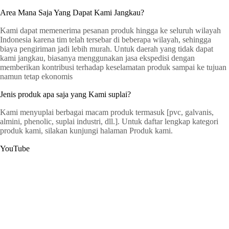
Area Mana Saja Yang Dapat Kami Jangkau?
Kami dapat memenerima pesanan produk hingga ke seluruh wilayah
Indonesia karena tim telah tersebar di beberapa wilayah, sehingga
biaya pengiriman jadi lebih murah. Untuk daerah yang tidak dapat
kami jangkau, biasanya menggunakan jasa ekspedisi dengan
memberikan kontribusi terhadap keselamatan produk sampai ke tujuan
namun tetap ekonomis
Jenis produk apa saja yang Kami suplai?
Kami menyuplai berbagai macam produk termasuk [pvc, galvanis,
almini, phenolic, suplai industri, dll.]. Untuk daftar lengkap kategori
produk kami, silakan kunjungi halaman Produk kami.
YouTube
G