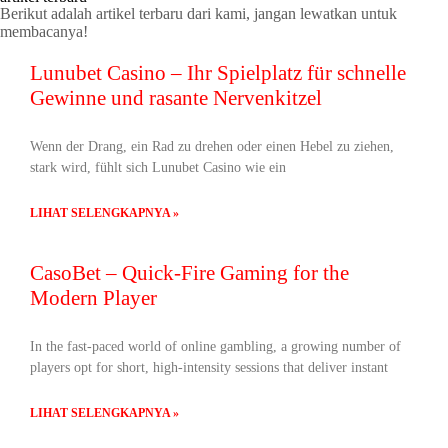
Berikut adalah artikel terbaru dari kami, jangan lewatkan untuk
membacanya!
Lunubet Casino – Ihr Spielplatz für schnelle
Gewinne und rasante Nervenkitzel
Wenn der Drang, ein Rad zu drehen oder einen Hebel zu ziehen,
stark wird, fühlt sich Lunubet Casino wie ein
LIHAT SELENGKAPNYA »
CasoBet – Quick‑Fire Gaming for the
Modern Player
In the fast‑paced world of online gambling, a growing number of
players opt for short, high‑intensity sessions that deliver instant
LIHAT SELENGKAPNYA »