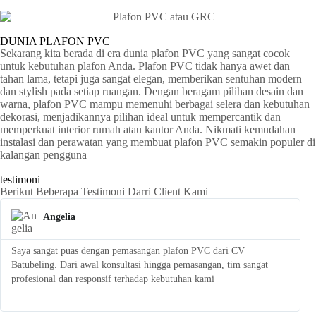
DUNIA PLAFON PVC
Sekarang kita berada di era dunia plafon PVC yang sangat cocok
untuk kebutuhan plafon Anda. Plafon PVC tidak hanya awet dan
tahan lama, tetapi juga sangat elegan, memberikan sentuhan modern
dan stylish pada setiap ruangan. Dengan beragam pilihan desain dan
warna, plafon PVC mampu memenuhi berbagai selera dan kebutuhan
dekorasi, menjadikannya pilihan ideal untuk mempercantik dan
memperkuat interior rumah atau kantor Anda. Nikmati kemudahan
instalasi dan perawatan yang membuat plafon PVC semakin populer di
kalangan pengguna
testimoni
Berikut Beberapa Testimoni Darri Client Kami
Angelia
Saya sangat puas dengan pemasangan plafon PVC dari CV
S
Batubeling. Dari awal konsultasi hingga pemasangan, tim sangat
p
profesional dan responsif terhadap kebutuhan kami
l
t