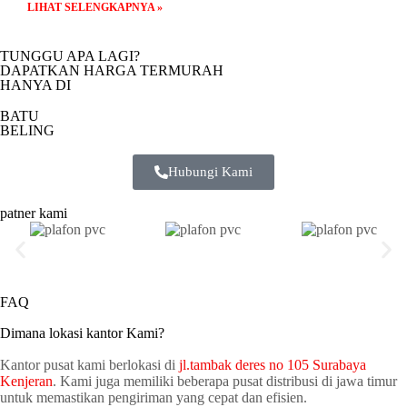
LIHAT SELENGKAPNYA »
TUNGGU APA LAGI?
DAPATKAN HARGA TERMURAH
HANYA DI
BATU
BELING
Hubungi Kami
patner kami
FAQ
Dimana lokasi kantor Kami?
Kantor pusat kami berlokasi di
jl.tambak deres no 105 Surabaya
Kenjeran
. Kami juga memiliki beberapa pusat distribusi di jawa timur
untuk memastikan pengiriman yang cepat dan efisien.