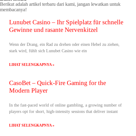
Berikut adalah artikel terbaru dari kami, jangan lewatkan untuk
membacanya!
Lunubet Casino – Ihr Spielplatz für schnelle
Gewinne und rasante Nervenkitzel
Wenn der Drang, ein Rad zu drehen oder einen Hebel zu ziehen,
stark wird, fühlt sich Lunubet Casino wie ein
LIHAT SELENGKAPNYA »
CasoBet – Quick‑Fire Gaming for the
Modern Player
In the fast‑paced world of online gambling, a growing number of
players opt for short, high‑intensity sessions that deliver instant
LIHAT SELENGKAPNYA »