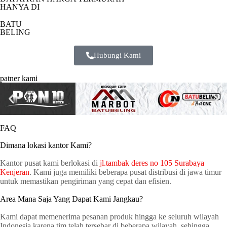
HANYA DI
BATU
BELING
Hubungi Kami
patner kami
FAQ
Dimana lokasi kantor Kami?
Kantor pusat kami berlokasi di
jl.tambak deres no 105 Surabaya
Kenjeran
. Kami juga memiliki beberapa pusat distribusi di jawa timur
untuk memastikan pengiriman yang cepat dan efisien.
Area Mana Saja Yang Dapat Kami Jangkau?
Kami dapat memenerima pesanan produk hingga ke seluruh wilayah
Indonesia karena tim telah tersebar di beberapa wilayah, sehingga