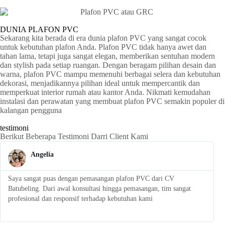
DUNIA PLAFON PVC
Sekarang kita berada di era dunia plafon PVC yang sangat cocok
untuk kebutuhan plafon Anda. Plafon PVC tidak hanya awet dan
tahan lama, tetapi juga sangat elegan, memberikan sentuhan modern
dan stylish pada setiap ruangan. Dengan beragam pilihan desain dan
warna, plafon PVC mampu memenuhi berbagai selera dan kebutuhan
dekorasi, menjadikannya pilihan ideal untuk mempercantik dan
memperkuat interior rumah atau kantor Anda. Nikmati kemudahan
instalasi dan perawatan yang membuat plafon PVC semakin populer di
kalangan pengguna
testimoni
Berikut Beberapa Testimoni Darri Client Kami
Angelia
Saya sangat puas dengan pemasangan plafon PVC dari CV
S
Batubeling. Dari awal konsultasi hingga pemasangan, tim sangat
p
profesional dan responsif terhadap kebutuhan kami
l
t