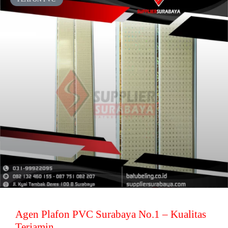
Agen Plafon PVC Surabaya No.1 – Kualitas
Terjamin