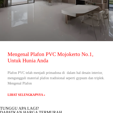
Mengenal Plafon PVC Mojokerto No.1,
Untuk Hunia Anda
Plafon PVC telah menjadi primadona di dalam hal desain interior,
mengungguli material plafon tradisional seperti gypsum dan triplek.
Mengenal Plafon
LIHAT SELENGKAPNYA »
TUNGGU APA LAGI?
DAPATKAN HARGA TERMURAH