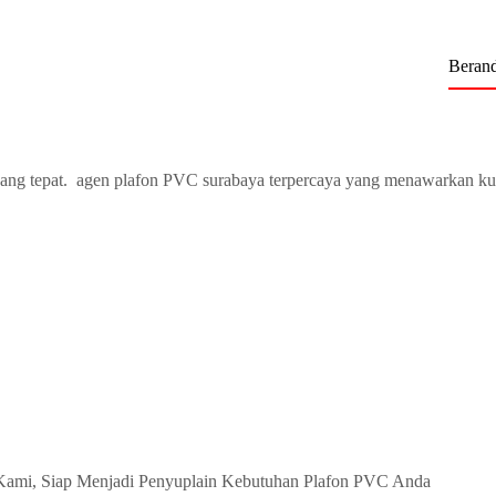
Beran
ang tepat. agen plafon PVC surabaya terpercaya yang menawarkan ku
Kami, Siap Menjadi Penyuplain Kebutuhan Plafon PVC Anda