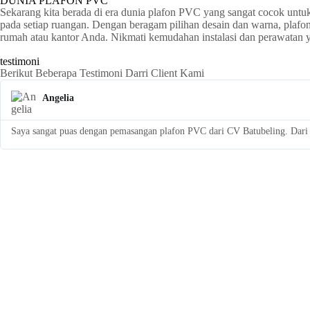
DUNIA PLAFON PVC
Sekarang kita berada di era dunia plafon PVC yang sangat cocok untu
pada setiap ruangan. Dengan beragam pilihan desain dan warna, plaf
rumah atau kantor Anda. Nikmati kemudahan instalasi dan perawatan
testimoni
Berikut Beberapa Testimoni Darri Client Kami
Angelia
Saya sangat puas dengan pemasangan plafon PVC dari CV Batubeling. Dari a