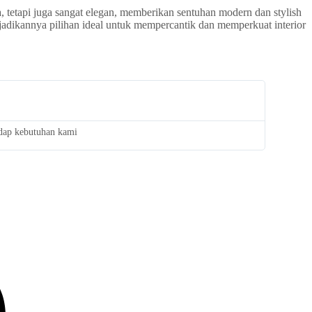
 tetapi juga sangat elegan, memberikan sentuhan modern dan stylish
adikannya pilihan ideal untuk mempercantik dan memperkuat interior
adap kebutuhan kami
Saya san