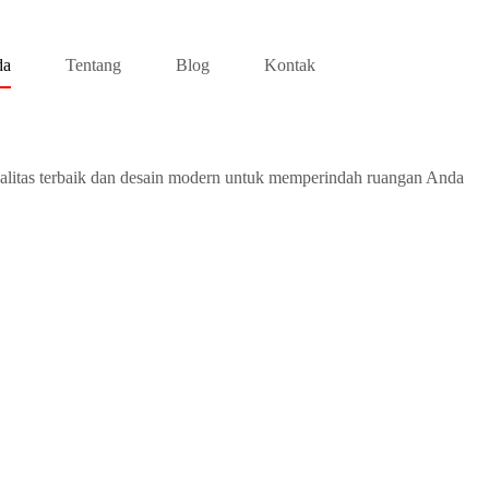
da
Tentang
Blog
Kontak
alitas terbaik dan desain modern untuk memperindah ruangan Anda