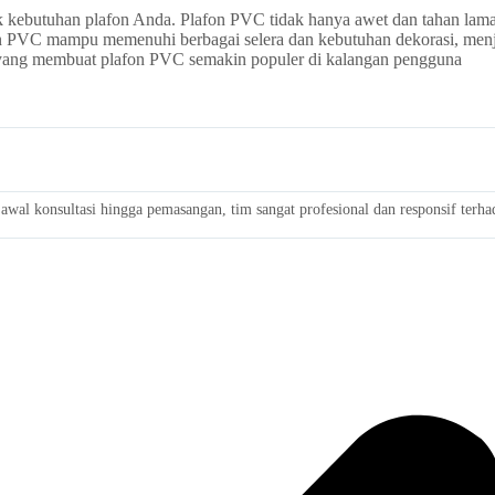
k kebutuhan plafon Anda. Plafon PVC tidak hanya awet dan tahan lama,
on PVC mampu memenuhi berbagai selera dan kebutuhan dekorasi, menj
 yang membuat plafon PVC semakin populer di kalangan pengguna
wal konsultasi hingga pemasangan, tim sangat profesional dan responsif terh