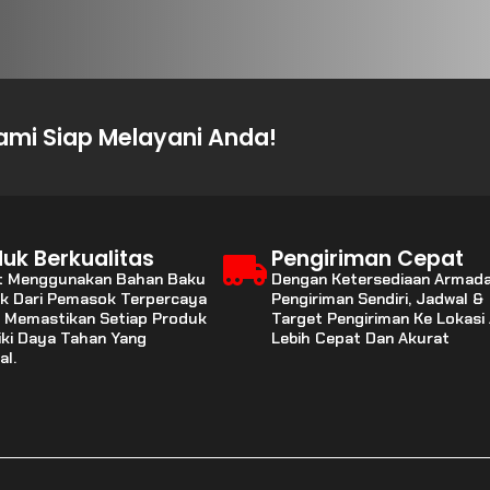
mi Siap Melayani Anda!
uk Berkualitas
Pengiriman Cepat
t Menggunakan Bahan Baku
Dengan Ketersediaan Armad
ik Dari Pemasok Terpercaya
Pengiriman Sendiri, Jadwal &
 Memastikan Setiap Produk
Target Pengiriman Ke Lokasi
iki Daya Tahan Yang
Lebih Cepat Dan Akurat
al.