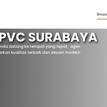
Beran
 PVC SURABAYA
Anda datang ke tempat yang tepat. agen
kan kualitas terbaik dan desain modern