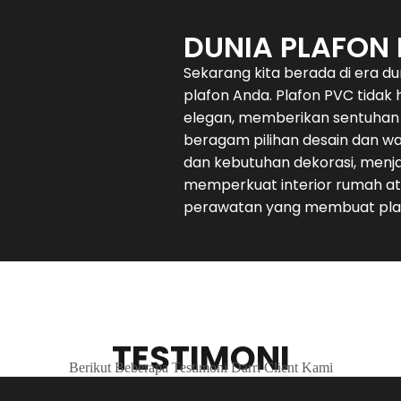
DUNIA PLAFON
Sekarang kita berada di era d
plafon Anda. Plafon PVC tidak
elegan, memberikan sentuhan 
beragam pilihan desain dan w
dan kebutuhan dekorasi, menja
memperkuat interior rumah at
perawatan yang membuat plaf
TESTIMONI
Berikut Beberapa Testimoni Darri Client Kami