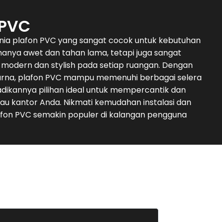
 PVC
unia plafon PVC yang sangat cocok untuk kebutuhan
 hanya awet dan tahan lama, tetapi juga sangat
modern dan stylish pada setiap ruangan. Dengan
arna, plafon PVC mampu memenuhi berbagai selera
dikannya pilihan ideal untuk mempercantik dan
au kantor Anda. Nikmati kemudahan instalasi dan
on PVC semakin populer di kalangan pengguna
Deni Su