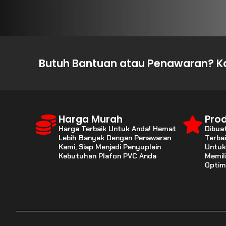
Butuh Bantuan atau Penawaran? Ka
Harga Murah
Prod
Harga Terbaik Untuk Anda! Hemat
Dibua
Lebih Banyak Dengan Penawaran
Terba
Kami, Siap Menjadi Penyuplain
Untuk
Kebutuhan Plafon PVC Anda
Memil
Optim