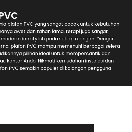
 PVC
unia plafon PVC yang sangat cocok untuk kebutuhan
 hanya awet dan tahan lama, tetapi juga sangat
modern dan stylish pada setiap ruangan. Dengan
arna, plafon PVC mampu memenuhi berbagai selera
dikannya pilihan ideal untuk mempercantik dan
au kantor Anda. Nikmati kemudahan instalasi dan
on PVC semakin populer di kalangan pengguna
Deni Su