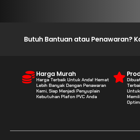
Butuh Bantuan atau Penawaran? Ka
Harga Murah
Prod
Harga Terbaik Untuk Anda! Hemat
Dibua
Lebih Banyak Dengan Penawaran
Terba
Kami, Siap Menjadi Penyuplain
Untuk
Kebutuhan Plafon PVC Anda
Memil
Optim