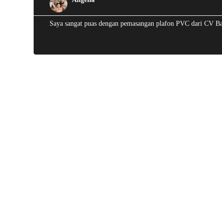
Saya sangat puas dengan pemasangan plafon PVC dari CV Batu