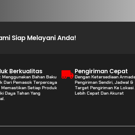
mi Siap Melayani Anda!
uk Berkualitas
Pengiriman Cepat
t Menggunakan Bahan Baku
Dengan Ketersediaan Armad
ik Dari Pemasok Terpercaya
Pengiriman Sendiri, Jadwal &
 Memastikan Setiap Produk
Target Pengiriman Ke Lokasi
iki Daya Tahan Yang
Lebih Cepat Dan Akurat
al.