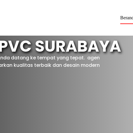
Beran
 PVC SURABAYA
Anda datang ke tempat yang tepat. agen
kan kualitas terbaik dan desain modern