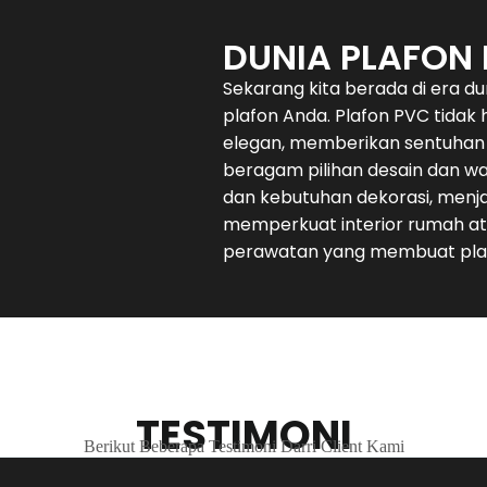
DUNIA PLAFON
Sekarang kita berada di era d
plafon Anda. Plafon PVC tidak
elegan, memberikan sentuhan 
beragam pilihan desain dan w
dan kebutuhan dekorasi, menja
memperkuat interior rumah at
perawatan yang membuat plaf
TESTIMONI
Berikut Beberapa Testimoni Darri Client Kami