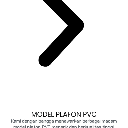
MODEL PLAFON PVC
Kami dengan bangga menawarkan berbagai macam
model plafon PVC menarik dan berkualitas tinggi,