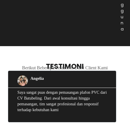
g
g
u
n
a
TESTIMONI
Berikut Beberapa Testimoni Darri Client Kami
Angelia
Saya sangat puas dengan pemasangan plafon PVC dari
Sa
CV Batubeling. Dari awal konsultasi hingga
ce
pemasangan, tim sangat profesional dan responsif
me
terhadap kebutuhan kami
mu