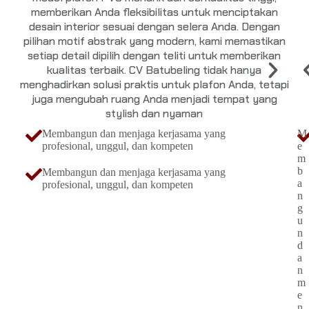
memberikan Anda fleksibilitas untuk menciptakan
desain interior sesuai dengan selera Anda. Dengan
pilihan motif abstrak yang modern, kami memastikan
setiap detail dipilih dengan teliti untuk memberikan
kualitas terbaik. CV Batubeling tidak hanya
menghadirkan solusi praktis untuk plafon Anda, tetapi
juga mengubah ruang Anda menjadi tempat yang
stylish dan nyaman
Membangun dan menjaga kerjasama yang
M
profesional, unggul, dan kompeten
e
m
b
Membangun dan menjaga kerjasama yang
a
profesional, unggul, dan kompeten
n
g
u
n
d
a
n
m
e
n