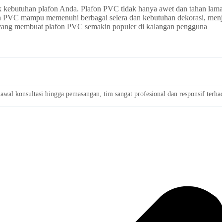
k kebutuhan plafon Anda. Plafon PVC tidak hanya awet dan tahan lama,
on PVC mampu memenuhi berbagai selera dan kebutuhan dekorasi, menj
 yang membuat plafon PVC semakin populer di kalangan pengguna
wal konsultasi hingga pemasangan, tim sangat profesional dan responsif terh