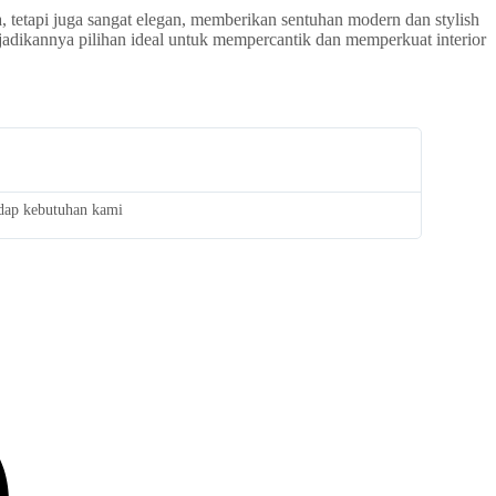
 tetapi juga sangat elegan, memberikan sentuhan modern dan stylish
adikannya pilihan ideal untuk mempercantik dan memperkuat interior
adap kebutuhan kami
Saya san