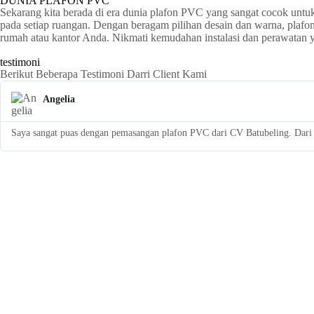
DUNIA PLAFON PVC
Sekarang kita berada di era dunia plafon PVC yang sangat cocok untu
pada setiap ruangan. Dengan beragam pilihan desain dan warna, plaf
rumah atau kantor Anda. Nikmati kemudahan instalasi dan perawatan
testimoni
Berikut Beberapa Testimoni Darri Client Kami
Angelia
Saya sangat puas dengan pemasangan plafon PVC dari CV Batubeling. Dari a