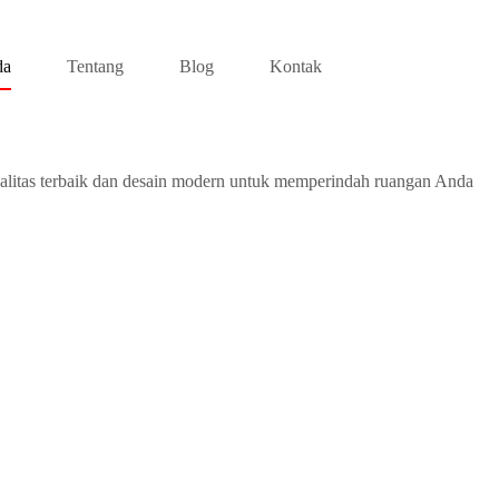
da
Tentang
Blog
Kontak
alitas terbaik dan desain modern untuk memperindah ruangan Anda