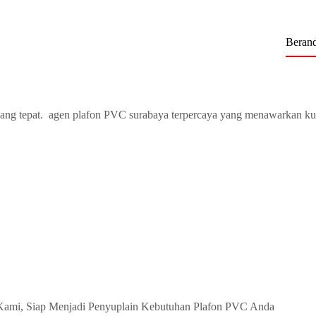
Beran
ang tepat. agen plafon PVC surabaya terpercaya yang menawarkan ku
Kami, Siap Menjadi Penyuplain Kebutuhan Plafon PVC Anda