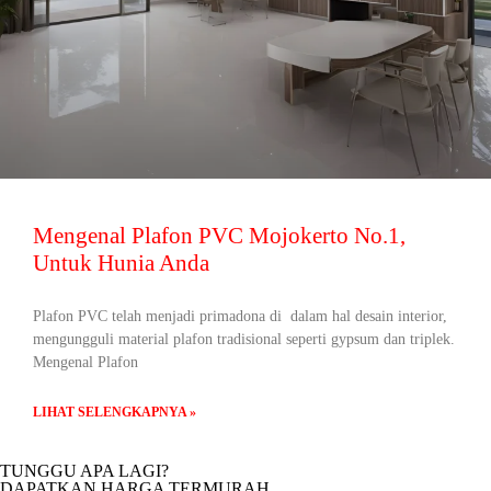
Mengenal Plafon PVC Mojokerto No.1,
Untuk Hunia Anda
Plafon PVC telah menjadi primadona di dalam hal desain interior,
mengungguli material plafon tradisional seperti gypsum dan triplek.
Mengenal Plafon
LIHAT SELENGKAPNYA »
TUNGGU APA LAGI?
DAPATKAN HARGA TERMURAH