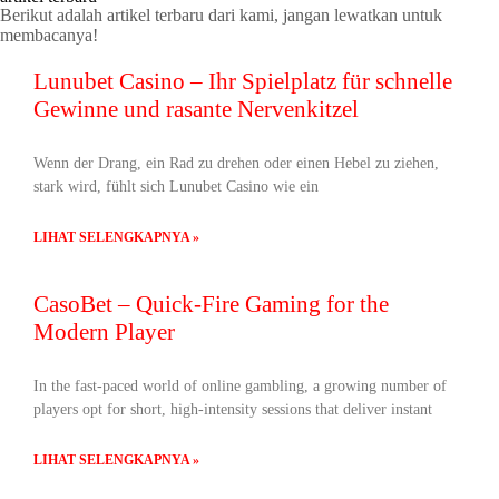
Berikut adalah artikel terbaru dari kami, jangan lewatkan untuk
membacanya!
Lunubet Casino – Ihr Spielplatz für schnelle
Gewinne und rasante Nervenkitzel
Wenn der Drang, ein Rad zu drehen oder einen Hebel zu ziehen,
stark wird, fühlt sich Lunubet Casino wie ein
LIHAT SELENGKAPNYA »
CasoBet – Quick‑Fire Gaming for the
Modern Player
In the fast‑paced world of online gambling, a growing number of
players opt for short, high‑intensity sessions that deliver instant
LIHAT SELENGKAPNYA »