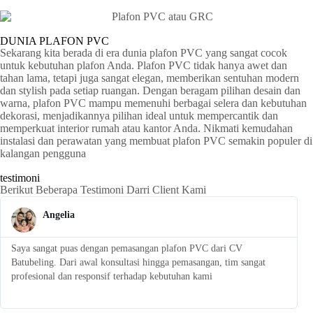
DUNIA PLAFON PVC
Sekarang kita berada di era dunia plafon PVC yang sangat cocok
untuk kebutuhan plafon Anda. Plafon PVC tidak hanya awet dan
tahan lama, tetapi juga sangat elegan, memberikan sentuhan modern
dan stylish pada setiap ruangan. Dengan beragam pilihan desain dan
warna, plafon PVC mampu memenuhi berbagai selera dan kebutuhan
dekorasi, menjadikannya pilihan ideal untuk mempercantik dan
memperkuat interior rumah atau kantor Anda. Nikmati kemudahan
instalasi dan perawatan yang membuat plafon PVC semakin populer di
kalangan pengguna
testimoni
Berikut Beberapa Testimoni Darri Client Kami
Angelia
Saya sangat puas dengan pemasangan plafon PVC dari CV
S
Batubeling. Dari awal konsultasi hingga pemasangan, tim sangat
p
profesional dan responsif terhadap kebutuhan kami
l
t