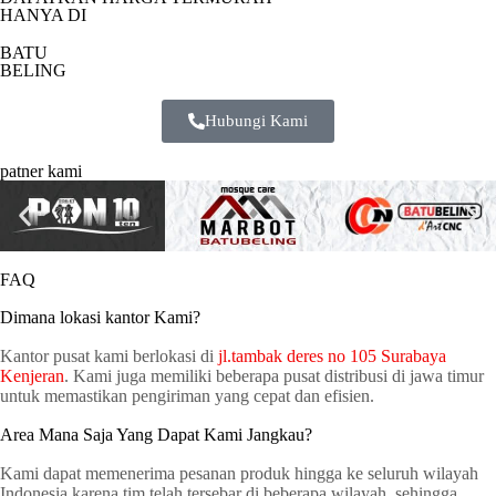
HANYA DI
BATU
BELING
Hubungi Kami
patner kami
FAQ
Dimana lokasi kantor Kami?
Kantor pusat kami berlokasi di
jl.tambak deres no 105 Surabaya
Kenjeran
. Kami juga memiliki beberapa pusat distribusi di jawa timur
untuk memastikan pengiriman yang cepat dan efisien.
Area Mana Saja Yang Dapat Kami Jangkau?
Kami dapat memenerima pesanan produk hingga ke seluruh wilayah
Indonesia karena tim telah tersebar di beberapa wilayah, sehingga