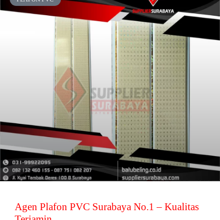
Agen Plafon PVC Surabaya No.1 – Kualitas
Terjamin