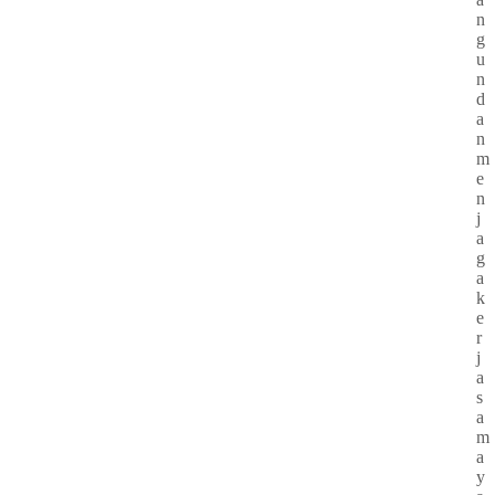
n
g
u
n
d
a
n
m
e
n
j
a
g
a
k
e
r
j
a
s
a
m
a
y