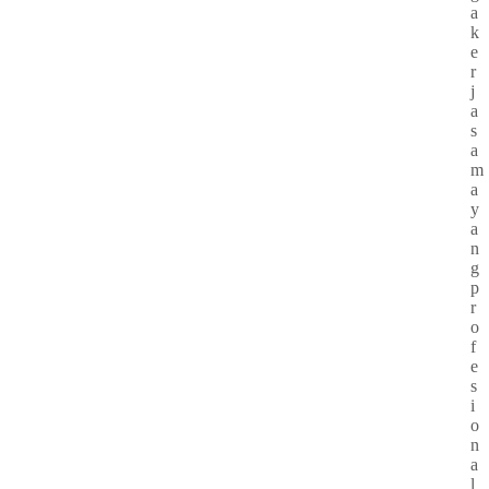
a
k
e
r
j
a
s
a
m
a
y
a
n
g
p
r
o
f
e
s
i
o
n
a
l