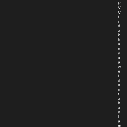
P
V
C
t
i
d
a
k
h
a
n
y
a
a
w
e
t
d
a
n
t
a
h
a
n
l
a
m