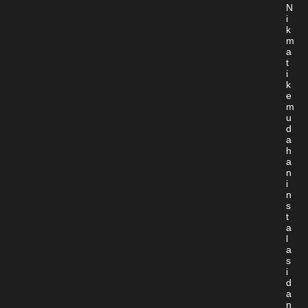
N
i
k
m
a
t
i
k
e
m
u
d
a
h
a
n
i
n
s
t
a
l
a
s
i
d
a
n