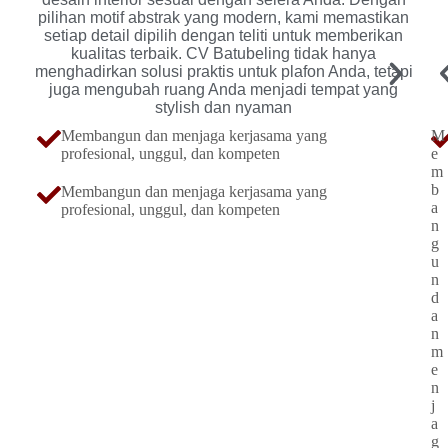
pilihan motif abstrak yang modern, kami memastikan
setiap detail dipilih dengan teliti untuk memberikan
kualitas terbaik. CV Batubeling tidak hanya
menghadirkan solusi praktis untuk plafon Anda, tetapi
juga mengubah ruang Anda menjadi tempat yang
stylish dan nyaman
Membangun dan menjaga kerjasama yang
M
profesional, unggul, dan kompeten
e
m
b
Membangun dan menjaga kerjasama yang
a
profesional, unggul, dan kompeten
n
g
u
n
d
a
n
m
e
n
j
a
g