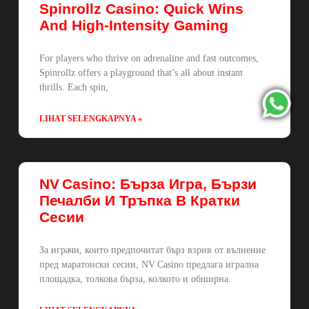
Spinrollz Casino: Quick Wins
And High‑Intensity Gaming
For players who thrive on adrenaline and fast outcomes,
Spinrollz offers a playground that’s all about instant
thrills. Each spin,
LIHAT SELENGKAPNYA »
NV Casino: Бърза Игра, Бързи
Печалби И Тръпка В Кратки
Сесии
За играчи, които предпочитат бърз взрив от вълнение
пред маратонски сесии, NV Casino предлага игрална
площадка, толкова бърза, колкото и обширна.