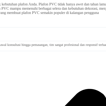
k kebutuhan plafon Anda. Plafon PVC tidak hanya awet dan tahan lama,
on PVC mampu memenuhi berbagai selera dan kebutuhan dekorasi, menj
 yang membuat plafon PVC semakin populer di kalangan pengguna
wal konsultasi hingga pemasangan, tim sangat profesional dan responsif terh