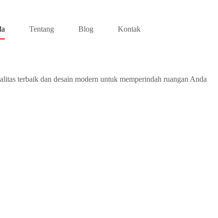
da
Tentang
Blog
Kontak
alitas terbaik dan desain modern untuk memperindah ruangan Anda