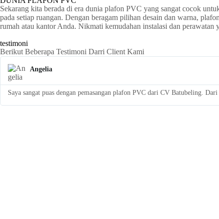
DUNIA PLAFON PVC
Sekarang kita berada di era dunia plafon PVC yang sangat cocok untu
pada setiap ruangan. Dengan beragam pilihan desain dan warna, plaf
rumah atau kantor Anda. Nikmati kemudahan instalasi dan perawatan
testimoni
Berikut Beberapa Testimoni Darri Client Kami
Angelia
Saya sangat puas dengan pemasangan plafon PVC dari CV Batubeling. Dari a