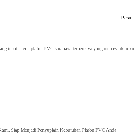
Beran
ang tepat. agen plafon PVC surabaya terpercaya yang menawarkan ku
Kami, Siap Menjadi Penyuplain Kebutuhan Plafon PVC Anda