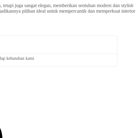
 tetapi juga sangat elegan, memberikan sentuhan modern dan stylish
adikannya pilihan ideal untuk mempercantik dan memperkuat interior
adap kebutuhan kami
Saya san