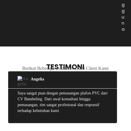
g
g
u
n
a
TESTIMONI
Berikut Beberapa Testimoni Darri Client Kami
Angelia
Saya sangat puas dengan pemasangan plafon PVC dari
Sa
CV Batubeling. Dari awal konsultasi hingga
ce
pemasangan, tim sangat profesional dan responsif
me
terhadap kebutuhan kami
mu