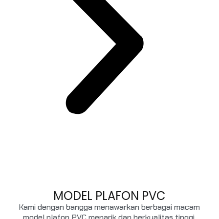
MODEL PLAFON PVC
Kami dengan bangga menawarkan berbagai macam
model plafon PVC menarik dan berkualitas tinggi,