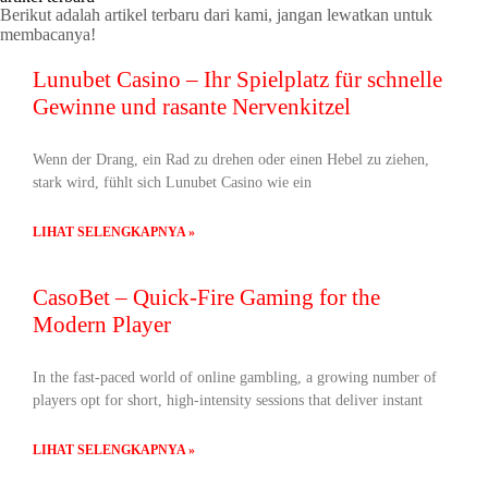
Berikut adalah artikel terbaru dari kami, jangan lewatkan untuk
membacanya!
Lunubet Casino – Ihr Spielplatz für schnelle
Gewinne und rasante Nervenkitzel
Wenn der Drang, ein Rad zu drehen oder einen Hebel zu ziehen,
stark wird, fühlt sich Lunubet Casino wie ein
LIHAT SELENGKAPNYA »
CasoBet – Quick‑Fire Gaming for the
Modern Player
In the fast‑paced world of online gambling, a growing number of
players opt for short, high‑intensity sessions that deliver instant
LIHAT SELENGKAPNYA »