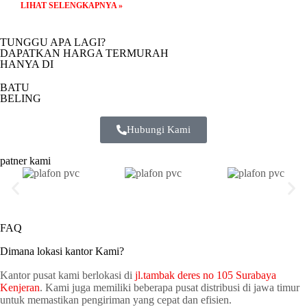
LIHAT SELENGKAPNYA »
TUNGGU APA LAGI?
DAPATKAN HARGA TERMURAH
HANYA DI
BATU
BELING
Hubungi Kami
patner kami
FAQ
Dimana lokasi kantor Kami?
Kantor pusat kami berlokasi di
jl.tambak deres no 105 Surabaya
Kenjeran
. Kami juga memiliki beberapa pusat distribusi di jawa timur
untuk memastikan pengiriman yang cepat dan efisien.