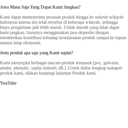
Area Mana Saja Yang Dapat Kami Jangkau?
Kami dapat memenerima pesanan produk hingga ke seluruh wilayah
Indonesia karena tim telah tersebar di beberapa wilayah, sehingga
biaya pengiriman jadi lebih murah. Untuk daerah yang tidak dapat
kami jangkau, biasanya menggunakan jasa ekspedisi dengan
memberikan kontribusi terhadap keselamatan produk sampai ke tujuan
namun tetap ekonomis
Jenis produk apa saja yang Kami suplai?
Kami menyuplai berbagai macam produk termasuk [pvc, galvanis,
almini, phenolic, suplai industri, dll.]. Untuk daftar lengkap kategori
produk kami, silakan kunjungi halaman Produk kami.
YouTube
G