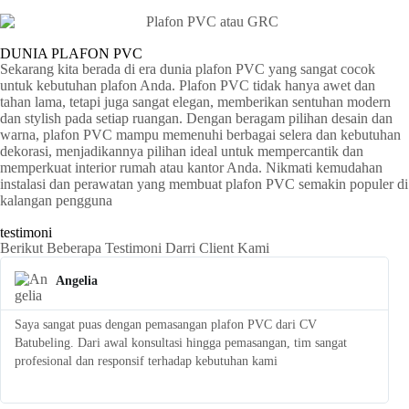
DUNIA PLAFON PVC
Sekarang kita berada di era dunia plafon PVC yang sangat cocok
untuk kebutuhan plafon Anda. Plafon PVC tidak hanya awet dan
tahan lama, tetapi juga sangat elegan, memberikan sentuhan modern
dan stylish pada setiap ruangan. Dengan beragam pilihan desain dan
warna, plafon PVC mampu memenuhi berbagai selera dan kebutuhan
dekorasi, menjadikannya pilihan ideal untuk mempercantik dan
memperkuat interior rumah atau kantor Anda. Nikmati kemudahan
instalasi dan perawatan yang membuat plafon PVC semakin populer di
kalangan pengguna
testimoni
Berikut Beberapa Testimoni Darri Client Kami
Angelia
Saya sangat puas dengan pemasangan plafon PVC dari CV
S
Batubeling. Dari awal konsultasi hingga pemasangan, tim sangat
p
profesional dan responsif terhadap kebutuhan kami
l
t