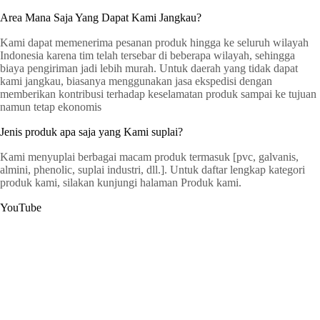
Area Mana Saja Yang Dapat Kami Jangkau?
Kami dapat memenerima pesanan produk hingga ke seluruh wilayah
Indonesia karena tim telah tersebar di beberapa wilayah, sehingga
biaya pengiriman jadi lebih murah. Untuk daerah yang tidak dapat
kami jangkau, biasanya menggunakan jasa ekspedisi dengan
memberikan kontribusi terhadap keselamatan produk sampai ke tujuan
namun tetap ekonomis
Jenis produk apa saja yang Kami suplai?
Kami menyuplai berbagai macam produk termasuk [pvc, galvanis,
almini, phenolic, suplai industri, dll.]. Untuk daftar lengkap kategori
produk kami, silakan kunjungi halaman Produk kami.
YouTube
G