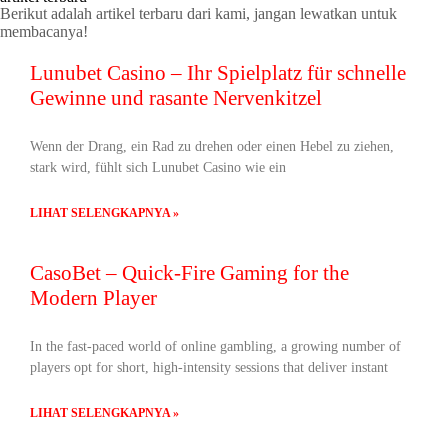
Berikut adalah artikel terbaru dari kami, jangan lewatkan untuk
membacanya!
Lunubet Casino – Ihr Spielplatz für schnelle
Gewinne und rasante Nervenkitzel
Wenn der Drang, ein Rad zu drehen oder einen Hebel zu ziehen,
stark wird, fühlt sich Lunubet Casino wie ein
LIHAT SELENGKAPNYA »
CasoBet – Quick‑Fire Gaming for the
Modern Player
In the fast‑paced world of online gambling, a growing number of
players opt for short, high‑intensity sessions that deliver instant
LIHAT SELENGKAPNYA »