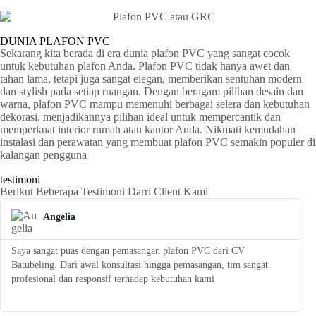
DUNIA PLAFON PVC
Sekarang kita berada di era dunia plafon PVC yang sangat cocok
untuk kebutuhan plafon Anda. Plafon PVC tidak hanya awet dan
tahan lama, tetapi juga sangat elegan, memberikan sentuhan modern
dan stylish pada setiap ruangan. Dengan beragam pilihan desain dan
warna, plafon PVC mampu memenuhi berbagai selera dan kebutuhan
dekorasi, menjadikannya pilihan ideal untuk mempercantik dan
memperkuat interior rumah atau kantor Anda. Nikmati kemudahan
instalasi dan perawatan yang membuat plafon PVC semakin populer di
kalangan pengguna
testimoni
Berikut Beberapa Testimoni Darri Client Kami
Angelia
Saya sangat puas dengan pemasangan plafon PVC dari CV
S
Batubeling. Dari awal konsultasi hingga pemasangan, tim sangat
p
profesional dan responsif terhadap kebutuhan kami
l
t