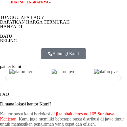
LIHAT SELENGKAPNYA »
TUNGGU APA LAGI?
DAPATKAN HARGA TERMURAH
HANYA DI
BATU
BELING
Hubungi Kami
patner kami
FAQ
Dimana lokasi kantor Kami?
Kantor pusat kami berlokasi di
jl.tambak deres no 105 Surabaya
Kenjeran
. Kami juga memiliki beberapa pusat distribusi di jawa timur
untuk memastikan pengiriman yang cepat dan efisien.