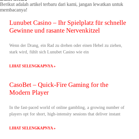
Berikut adalah artikel terbaru dari kami, jangan lewatkan untuk
membacanya!
Lunubet Casino – Ihr Spielplatz für schnelle
Gewinne und rasante Nervenkitzel
Wenn der Drang, ein Rad zu drehen oder einen Hebel zu ziehen,
stark wird, fühlt sich Lunubet Casino wie ein
LIHAT SELENGKAPNYA »
CasoBet – Quick‑Fire Gaming for the
Modern Player
In the fast‑paced world of online gambling, a growing number of
players opt for short, high‑intensity sessions that deliver instant
LIHAT SELENGKAPNYA »