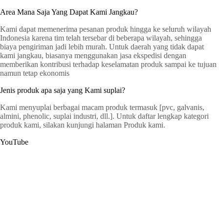
Area Mana Saja Yang Dapat Kami Jangkau?
Kami dapat memenerima pesanan produk hingga ke seluruh wilayah
Indonesia karena tim telah tersebar di beberapa wilayah, sehingga
biaya pengiriman jadi lebih murah. Untuk daerah yang tidak dapat
kami jangkau, biasanya menggunakan jasa ekspedisi dengan
memberikan kontribusi terhadap keselamatan produk sampai ke tujuan
namun tetap ekonomis
Jenis produk apa saja yang Kami suplai?
Kami menyuplai berbagai macam produk termasuk [pvc, galvanis,
almini, phenolic, suplai industri, dll.]. Untuk daftar lengkap kategori
produk kami, silakan kunjungi halaman Produk kami.
YouTube
G