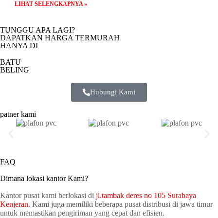
LIHAT SELENGKAPNYA »
TUNGGU APA LAGI?
DAPATKAN HARGA TERMURAH
HANYA DI
BATU
BELING
Hubungi Kami
patner kami
FAQ
Dimana lokasi kantor Kami?
Kantor pusat kami berlokasi di
jl.tambak deres no 105 Surabaya
Kenjeran
. Kami juga memiliki beberapa pusat distribusi di jawa timur
untuk memastikan pengiriman yang cepat dan efisien.