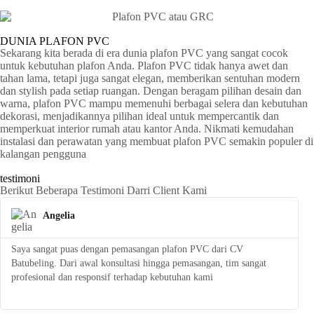
DUNIA PLAFON PVC
Sekarang kita berada di era dunia plafon PVC yang sangat cocok
untuk kebutuhan plafon Anda. Plafon PVC tidak hanya awet dan
tahan lama, tetapi juga sangat elegan, memberikan sentuhan modern
dan stylish pada setiap ruangan. Dengan beragam pilihan desain dan
warna, plafon PVC mampu memenuhi berbagai selera dan kebutuhan
dekorasi, menjadikannya pilihan ideal untuk mempercantik dan
memperkuat interior rumah atau kantor Anda. Nikmati kemudahan
instalasi dan perawatan yang membuat plafon PVC semakin populer di
kalangan pengguna
testimoni
Berikut Beberapa Testimoni Darri Client Kami
Angelia
Saya sangat puas dengan pemasangan plafon PVC dari CV
S
Batubeling. Dari awal konsultasi hingga pemasangan, tim sangat
p
profesional dan responsif terhadap kebutuhan kami
l
t