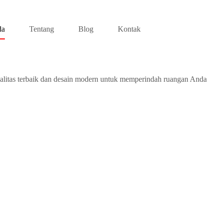
da
Tentang
Blog
Kontak
alitas terbaik dan desain modern untuk memperindah ruangan Anda