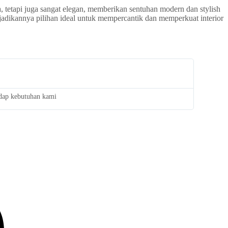
 tetapi juga sangat elegan, memberikan sentuhan modern dan stylish
adikannya pilihan ideal untuk mempercantik dan memperkuat interior
adap kebutuhan kami
Saya san