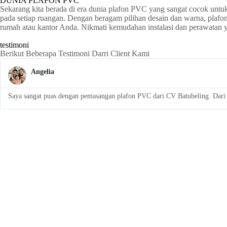
DUNIA PLAFON PVC
Sekarang kita berada di era dunia plafon PVC yang sangat cocok untu
pada setiap ruangan. Dengan beragam pilihan desain dan warna, plaf
rumah atau kantor Anda. Nikmati kemudahan instalasi dan perawatan
testimoni
Berikut Beberapa Testimoni Darri Client Kami
Angelia
Saya sangat puas dengan pemasangan plafon PVC dari CV Batubeling. Dari a