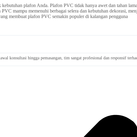
k kebutuhan plafon Anda. Plafon PVC tidak hanya awet dan tahan lama,
on PVC mampu memenuhi berbagai selera dan kebutuhan dekorasi, menj
 yang membuat plafon PVC semakin populer di kalangan pengguna
wal konsultasi hingga pemasangan, tim sangat profesional dan responsif terh