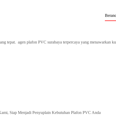
Beran
ang tepat. agen plafon PVC surabaya terpercaya yang menawarkan ku
Kami, Siap Menjadi Penyuplain Kebutuhan Plafon PVC Anda