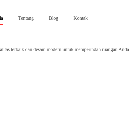
da
Tentang
Blog
Kontak
alitas terbaik dan desain modern untuk memperindah ruangan Anda