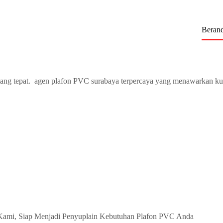
Beran
ang tepat. agen plafon PVC surabaya terpercaya yang menawarkan ku
Kami, Siap Menjadi Penyuplain Kebutuhan Plafon PVC Anda