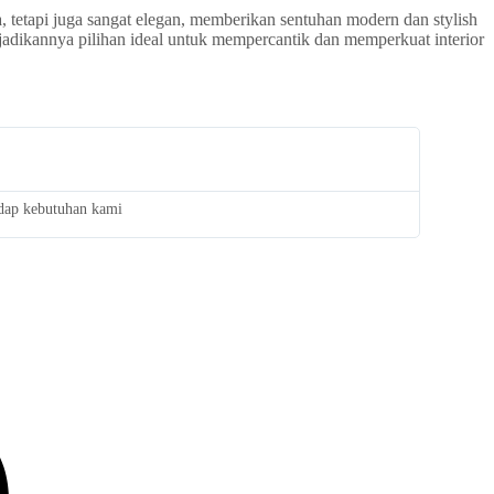
 tetapi juga sangat elegan, memberikan sentuhan modern dan stylish
adikannya pilihan ideal untuk mempercantik dan memperkuat interior
adap kebutuhan kami
Saya san