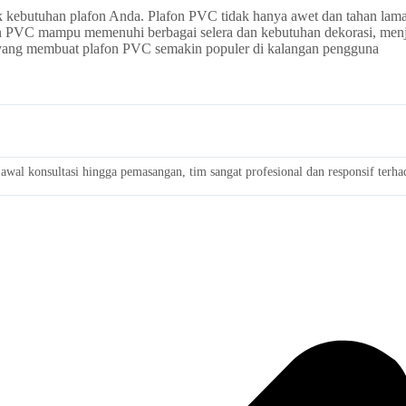
k kebutuhan plafon Anda. Plafon PVC tidak hanya awet dan tahan lama,
on PVC mampu memenuhi berbagai selera dan kebutuhan dekorasi, menj
 yang membuat plafon PVC semakin populer di kalangan pengguna
wal konsultasi hingga pemasangan, tim sangat profesional dan responsif terh