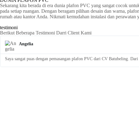
DUNIA PLAFON PVC
Sekarang kita berada di era dunia plafon PVC yang sangat cocok untu
pada setiap ruangan. Dengan beragam pilihan desain dan warna, plaf
rumah atau kantor Anda. Nikmati kemudahan instalasi dan perawatan
testimoni
Berikut Beberapa Testimoni Darri Client Kami
Angelia
Saya sangat puas dengan pemasangan plafon PVC dari CV Batubeling. Dari a