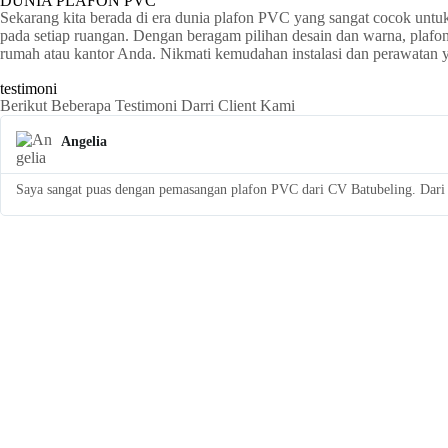
DUNIA PLAFON PVC
Sekarang kita berada di era dunia plafon PVC yang sangat cocok untu
pada setiap ruangan. Dengan beragam pilihan desain dan warna, plaf
rumah atau kantor Anda. Nikmati kemudahan instalasi dan perawatan
testimoni
Berikut Beberapa Testimoni Darri Client Kami
Angelia
Saya sangat puas dengan pemasangan plafon PVC dari CV Batubeling. Dari a