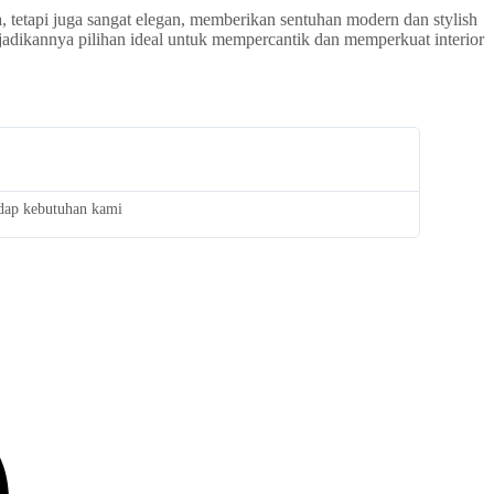
 tetapi juga sangat elegan, memberikan sentuhan modern dan stylish
adikannya pilihan ideal untuk mempercantik dan memperkuat interior
adap kebutuhan kami
Saya san