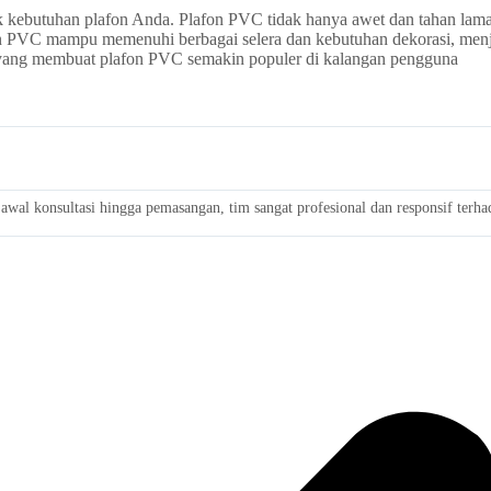
k kebutuhan plafon Anda. Plafon PVC tidak hanya awet dan tahan lama,
on PVC mampu memenuhi berbagai selera dan kebutuhan dekorasi, menj
 yang membuat plafon PVC semakin populer di kalangan pengguna
wal konsultasi hingga pemasangan, tim sangat profesional dan responsif terh