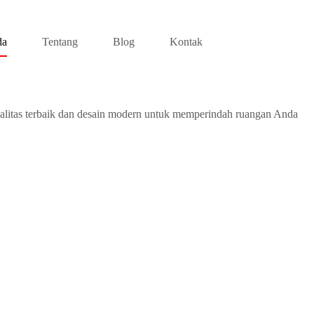
da
Tentang
Blog
Kontak
alitas terbaik dan desain modern untuk memperindah ruangan Anda