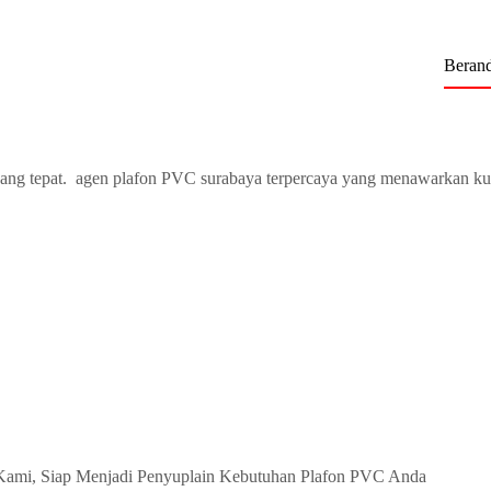
Beran
ang tepat. agen plafon PVC surabaya terpercaya yang menawarkan ku
Kami, Siap Menjadi Penyuplain Kebutuhan Plafon PVC Anda