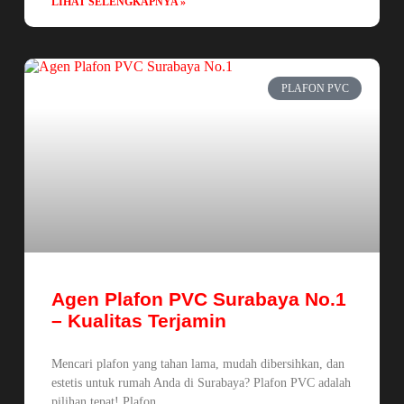
LIHAT SELENGKAPNYA »
PLAFON PVC
Agen Plafon PVC Surabaya No.1
– Kualitas Terjamin
Mencari plafon yang tahan lama, mudah dibersihkan, dan
estetis untuk rumah Anda di Surabaya? Plafon PVC adalah
pilihan tepat! Plafon