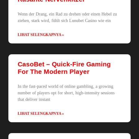
Wenn der Drang, ein Rad zu drehen oder einen Hebel zu
ziehen, stark wird, fühlt sich Lunubet Casino wie ein
LIHAT SELENGKAPNYA »
CasoBet – Quick‑Fire Gaming
For The Modern Player
In the fast‑paced world of online gambling, a growing
number of players opt for short, high‑intensity sessions
that deliver instant
LIHAT SELENGKAPNYA »