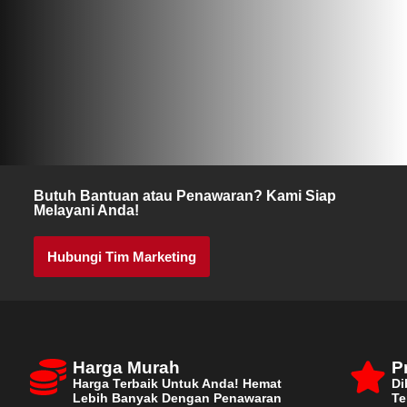
Butuh Bantuan atau Penawaran? Kami Siap
Melayani Anda!
Hubungi Tim Marketing
Harga Murah
P
Harga Terbaik Untuk Anda! Hemat
Di
Lebih Banyak Dengan Penawaran
Te