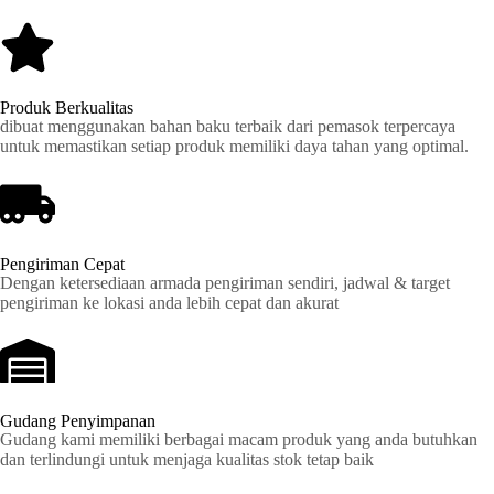
Produk Berkualitas
dibuat menggunakan bahan baku terbaik dari pemasok terpercaya
untuk memastikan setiap produk memiliki daya tahan yang optimal.
Pengiriman Cepat
Dengan ketersediaan armada pengiriman sendiri, jadwal & target
pengiriman ke lokasi anda lebih cepat dan akurat
Gudang Penyimpanan
Gudang kami memiliki berbagai macam produk yang anda butuhkan
dan terlindungi untuk menjaga kualitas stok tetap baik