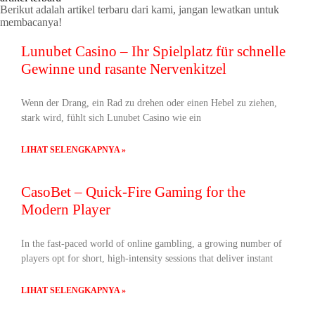
Berikut adalah artikel terbaru dari kami, jangan lewatkan untuk
membacanya!
Lunubet Casino – Ihr Spielplatz für schnelle
Gewinne und rasante Nervenkitzel
Wenn der Drang, ein Rad zu drehen oder einen Hebel zu ziehen,
stark wird, fühlt sich Lunubet Casino wie ein
LIHAT SELENGKAPNYA »
CasoBet – Quick‑Fire Gaming for the
Modern Player
In the fast‑paced world of online gambling, a growing number of
players opt for short, high‑intensity sessions that deliver instant
LIHAT SELENGKAPNYA »