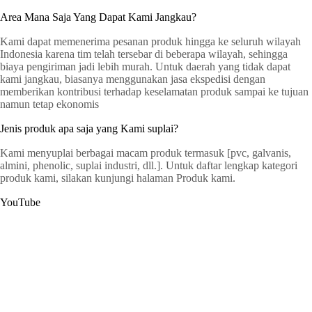
Area Mana Saja Yang Dapat Kami Jangkau?
Kami dapat memenerima pesanan produk hingga ke seluruh wilayah
Indonesia karena tim telah tersebar di beberapa wilayah, sehingga
biaya pengiriman jadi lebih murah. Untuk daerah yang tidak dapat
kami jangkau, biasanya menggunakan jasa ekspedisi dengan
memberikan kontribusi terhadap keselamatan produk sampai ke tujuan
namun tetap ekonomis
Jenis produk apa saja yang Kami suplai?
Kami menyuplai berbagai macam produk termasuk [pvc, galvanis,
almini, phenolic, suplai industri, dll.]. Untuk daftar lengkap kategori
produk kami, silakan kunjungi halaman Produk kami.
YouTube
G