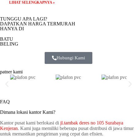
LIHAT SELENGKAPNYA »
TUNGGU APA LAGI?
DAPATKAN HARGA TERMURAH
HANYA DI
BATU
BELING
Hubungi Kami
patner kami
FAQ
Dimana lokasi kantor Kami?
Kantor pusat kami berlokasi di
jl.tambak deres no 105 Surabaya
Kenjeran
. Kami juga memiliki beberapa pusat distribusi di jawa timur
untuk memastikan pengiriman yang cepat dan efisien.