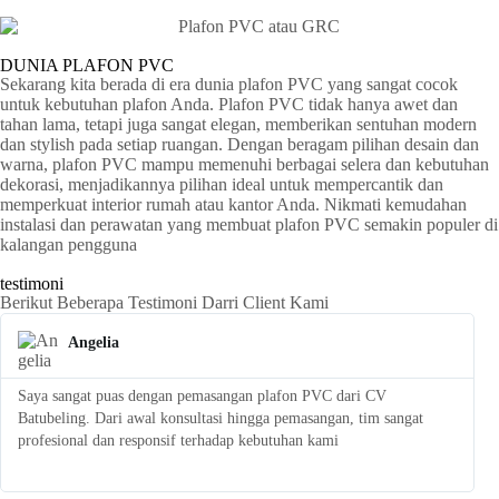
DUNIA PLAFON PVC
Sekarang kita berada di era dunia plafon PVC yang sangat cocok
untuk kebutuhan plafon Anda. Plafon PVC tidak hanya awet dan
tahan lama, tetapi juga sangat elegan, memberikan sentuhan modern
dan stylish pada setiap ruangan. Dengan beragam pilihan desain dan
warna, plafon PVC mampu memenuhi berbagai selera dan kebutuhan
dekorasi, menjadikannya pilihan ideal untuk mempercantik dan
memperkuat interior rumah atau kantor Anda. Nikmati kemudahan
instalasi dan perawatan yang membuat plafon PVC semakin populer di
kalangan pengguna
testimoni
Berikut Beberapa Testimoni Darri Client Kami
Angelia
Saya sangat puas dengan pemasangan plafon PVC dari CV
S
Batubeling. Dari awal konsultasi hingga pemasangan, tim sangat
p
profesional dan responsif terhadap kebutuhan kami
l
t