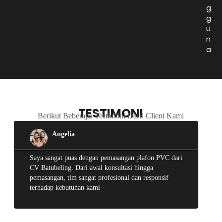
g
g
u
n
a
TESTIMONI
Berikut Beberapa Testimoni Darri Client Kami
Angelia
Saya sangat puas dengan pemasangan plafon PVC dari
Sa
CV Batubeling. Dari awal konsultasi hingga
ce
pemasangan, tim sangat profesional dan responsif
me
terhadap kebutuhan kami
mu