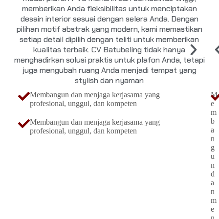
memberikan Anda fleksibilitas untuk menciptakan
desain interior sesuai dengan selera Anda. Dengan
pilihan motif abstrak yang modern, kami memastikan
setiap detail dipilih dengan teliti untuk memberikan
kualitas terbaik. CV Batubeling tidak hanya
menghadirkan solusi praktis untuk plafon Anda, tetapi
juga mengubah ruang Anda menjadi tempat yang
stylish dan nyaman
Membangun dan menjaga kerjasama yang
M
profesional, unggul, dan kompeten
e
m
b
Membangun dan menjaga kerjasama yang
a
profesional, unggul, dan kompeten
n
g
u
n
d
a
n
m
e
n