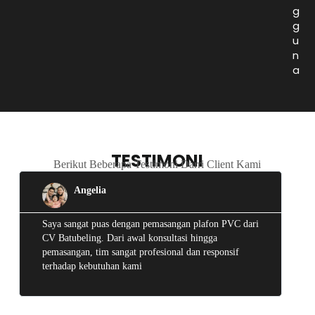
g
g
u
n
a
TESTIMONI
Berikut Beberapa Testimoni Darri Client Kami
Angelia
Saya sangat puas dengan pemasangan plafon PVC dari
Sa
CV Batubeling. Dari awal konsultasi hingga
ce
pemasangan, tim sangat profesional dan responsif
me
terhadap kebutuhan kami
mu