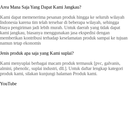
Area Mana Saja Yang Dapat Kami Jangkau?
Kami dapat memenerima pesanan produk hingga ke seluruh wilayah
Indonesia karena tim telah tersebar di beberapa wilayah, sehingga
biaya pengiriman jadi lebih murah. Untuk daerah yang tidak dapat
kami jangkau, biasanya menggunakan jasa ekspedisi dengan
memberikan kontribusi terhadap keselamatan produk sampai ke tujuan
namun tetap ekonomis
Jenis produk apa saja yang Kami suplai?
Kami menyuplai berbagai macam produk termasuk [pvc, galvanis,
almini, phenolic, suplai industri, dll.]. Untuk daftar lengkap kategori
produk kami, silakan kunjungi halaman Produk kami.
YouTube
G