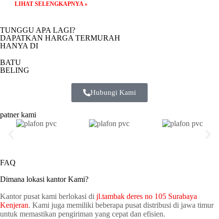
LIHAT SELENGKAPNYA »
TUNGGU APA LAGI?
DAPATKAN HARGA TERMURAH
HANYA DI
BATU
BELING
Hubungi Kami
patner kami
FAQ
Dimana lokasi kantor Kami?
Kantor pusat kami berlokasi di
jl.tambak deres no 105 Surabaya
Kenjeran
. Kami juga memiliki beberapa pusat distribusi di jawa timur
untuk memastikan pengiriman yang cepat dan efisien.