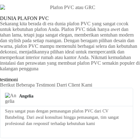
DUNIA PLAFON PVC
Sekarang kita berada di era dunia plafon PVC yang sangat cocok
untuk kebutuhan plafon Anda. Plafon PVC tidak hanya awet dan
tahan lama, tetapi juga sangat elegan, memberikan sentuhan modern
dan stylish pada setiap ruangan. Dengan beragam pilihan desain dan
warna, plafon PVC mampu memenuhi berbagai selera dan kebutuhan
dekorasi, menjadikannya pilihan ideal untuk mempercantik dan
memperkuat interior rumah atau kantor Anda. Nikmati kemudahan
instalasi dan perawatan yang membuat plafon PVC semakin populer di
kalangan pengguna
testimoni
Berikut Beberapa Testimoni Darri Client Kami
Angelia
Saya sangat puas dengan pemasangan plafon PVC dari CV
S
Batubeling. Dari awal konsultasi hingga pemasangan, tim sangat
p
profesional dan responsif terhadap kebutuhan kami
l
t