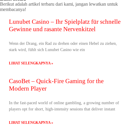
Berikut adalah artikel terbaru dari kami, jangan lewatkan untuk
membacanya!
Lunubet Casino – Ihr Spielplatz für schnelle
Gewinne und rasante Nervenkitzel
Wenn der Drang, ein Rad zu drehen oder einen Hebel zu ziehen,
stark wird, fühlt sich Lunubet Casino wie ein
LIHAT SELENGKAPNYA »
CasoBet – Quick‑Fire Gaming for the
Modern Player
In the fast‑paced world of online gambling, a growing number of
players opt for short, high‑intensity sessions that deliver instant
LIHAT SELENGKAPNYA »