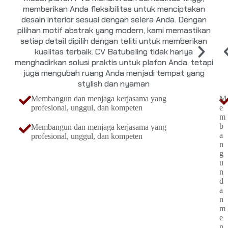
memberikan Anda fleksibilitas untuk menciptakan
desain interior sesuai dengan selera Anda. Dengan
pilihan motif abstrak yang modern, kami memastikan
setiap detail dipilih dengan teliti untuk memberikan
kualitas terbaik. CV Batubeling tidak hanya
menghadirkan solusi praktis untuk plafon Anda, tetapi
juga mengubah ruang Anda menjadi tempat yang
stylish dan nyaman
Membangun dan menjaga kerjasama yang
M
profesional, unggul, dan kompeten
e
m
b
Membangun dan menjaga kerjasama yang
a
profesional, unggul, dan kompeten
n
g
u
n
d
a
n
m
e
n