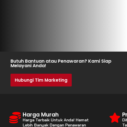
Butuh Bantuan atau Penawaran? Kami Siap
Melayani Anda!
Hubungi Tim Marketing
Harga Murah
P
Harga Terbaik Untuk Anda! Hemat
Di
Lebih Banyak Dengan Penawaran
Te