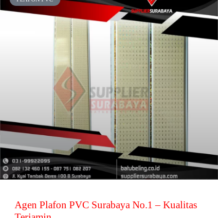
Agen Plafon PVC Surabaya No.1 – Kualitas
Terjamin