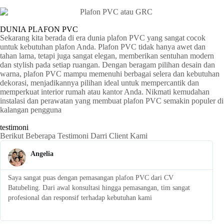
DUNIA PLAFON PVC
Sekarang kita berada di era dunia plafon PVC yang sangat cocok
untuk kebutuhan plafon Anda. Plafon PVC tidak hanya awet dan
tahan lama, tetapi juga sangat elegan, memberikan sentuhan modern
dan stylish pada setiap ruangan. Dengan beragam pilihan desain dan
warna, plafon PVC mampu memenuhi berbagai selera dan kebutuhan
dekorasi, menjadikannya pilihan ideal untuk mempercantik dan
memperkuat interior rumah atau kantor Anda. Nikmati kemudahan
instalasi dan perawatan yang membuat plafon PVC semakin populer di
kalangan pengguna
testimoni
Berikut Beberapa Testimoni Darri Client Kami
Angelia
Saya sangat puas dengan pemasangan plafon PVC dari CV
S
Batubeling. Dari awal konsultasi hingga pemasangan, tim sangat
p
profesional dan responsif terhadap kebutuhan kami
l
t