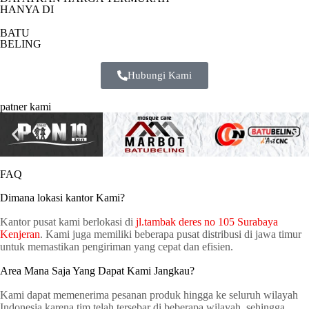
HANYA DI
BATU
BELING
Hubungi Kami
patner kami
FAQ
Dimana lokasi kantor Kami?
Kantor pusat kami berlokasi di
jl.tambak deres no 105 Surabaya
Kenjeran
. Kami juga memiliki beberapa pusat distribusi di jawa timur
untuk memastikan pengiriman yang cepat dan efisien.
Area Mana Saja Yang Dapat Kami Jangkau?
Kami dapat memenerima pesanan produk hingga ke seluruh wilayah
Indonesia karena tim telah tersebar di beberapa wilayah, sehingga