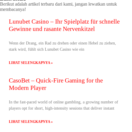
Berikut adalah artikel terbaru dari kami, jangan lewatkan untuk
membacanya!
Lunubet Casino – Ihr Spielplatz für schnelle
Gewinne und rasante Nervenkitzel
Wenn der Drang, ein Rad zu drehen oder einen Hebel zu ziehen,
stark wird, fühlt sich Lunubet Casino wie ein
LIHAT SELENGKAPNYA »
CasoBet – Quick‑Fire Gaming for the
Modern Player
In the fast‑paced world of online gambling, a growing number of
players opt for short, high‑intensity sessions that deliver instant
LIHAT SELENGKAPNYA »