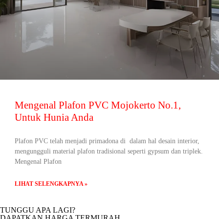
Mengenal Plafon PVC Mojokerto No.1,
Untuk Hunia Anda
Plafon PVC telah menjadi primadona di dalam hal desain interior,
mengungguli material plafon tradisional seperti gypsum dan triplek.
Mengenal Plafon
LIHAT SELENGKAPNYA »
TUNGGU APA LAGI?
DAPATKAN HARGA TERMURAH