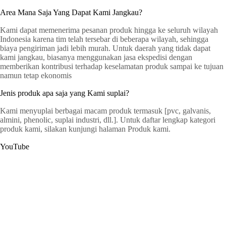
Area Mana Saja Yang Dapat Kami Jangkau?
Kami dapat memenerima pesanan produk hingga ke seluruh wilayah
Indonesia karena tim telah tersebar di beberapa wilayah, sehingga
biaya pengiriman jadi lebih murah. Untuk daerah yang tidak dapat
kami jangkau, biasanya menggunakan jasa ekspedisi dengan
memberikan kontribusi terhadap keselamatan produk sampai ke tujuan
namun tetap ekonomis
Jenis produk apa saja yang Kami suplai?
Kami menyuplai berbagai macam produk termasuk [pvc, galvanis,
almini, phenolic, suplai industri, dll.]. Untuk daftar lengkap kategori
produk kami, silakan kunjungi halaman Produk kami.
YouTube
G