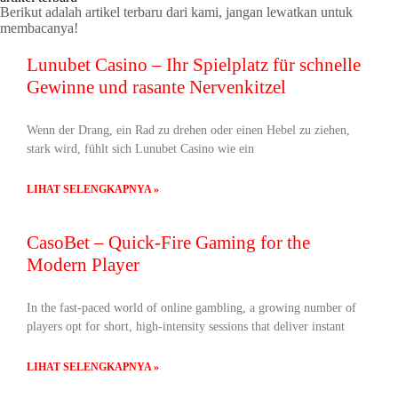
Berikut adalah artikel terbaru dari kami, jangan lewatkan untuk
membacanya!
Lunubet Casino – Ihr Spielplatz für schnelle
Gewinne und rasante Nervenkitzel
Wenn der Drang, ein Rad zu drehen oder einen Hebel zu ziehen,
stark wird, fühlt sich Lunubet Casino wie ein
LIHAT SELENGKAPNYA »
CasoBet – Quick‑Fire Gaming for the
Modern Player
In the fast‑paced world of online gambling, a growing number of
players opt for short, high‑intensity sessions that deliver instant
LIHAT SELENGKAPNYA »