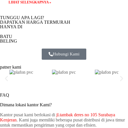
LIHAT SELENGKAPNYA »
TUNGGU APA LAGI?
DAPATKAN HARGA TERMURAH
HANYA DI
BATU
BELING
Hubungi Kami
patner kami
FAQ
Dimana lokasi kantor Kami?
Kantor pusat kami berlokasi di
jl.tambak deres no 105 Surabaya
Kenjeran
. Kami juga memiliki beberapa pusat distribusi di jawa timur
untuk memastikan pengiriman yang cepat dan efisien.