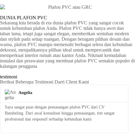
DUNIA PLAFON PVC
Sekarang kita berada di era dunia plafon PVC yang sangat cocok
untuk kebutuhan plafon Anda. Plafon PVC tidak hanya awet dan
tahan lama, tetapi juga sangat elegan, memberikan sentuhan modern
dan stylish pada setiap ruangan. Dengan beragam pilihan desain dan
warna, plafon PVC mampu memenuhi berbagai selera dan kebutuhan
dekorasi, menjadikannya pilihan ideal untuk mempercantik dan
memperkuat interior rumah atau kantor Anda. Nikmati kemudahan
instalasi dan perawatan yang membuat plafon PVC semakin populer di
kalangan pengguna
testimoni
Berikut Beberapa Testimoni Darri Client Kami
Angelia
Saya sangat puas dengan pemasangan plafon PVC dari CV
S
Batubeling. Dari awal konsultasi hingga pemasangan, tim sangat
p
profesional dan responsif terhadap kebutuhan kami
l
t