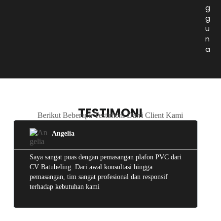
g
g
u
n
a
TESTIMONI
Berikut Beberapa Testimoni Darri Client Kami
Angelia
Saya sangat puas dengan pemasangan plafon PVC dari
Sa
CV Batubeling. Dari awal konsultasi hingga
ce
pemasangan, tim sangat profesional dan responsif
me
terhadap kebutuhan kami
mu