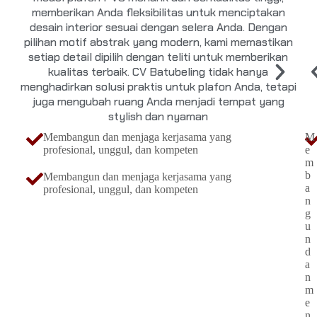
memberikan Anda fleksibilitas untuk menciptakan
desain interior sesuai dengan selera Anda. Dengan
pilihan motif abstrak yang modern, kami memastikan
setiap detail dipilih dengan teliti untuk memberikan
kualitas terbaik. CV Batubeling tidak hanya
menghadirkan solusi praktis untuk plafon Anda, tetapi
juga mengubah ruang Anda menjadi tempat yang
stylish dan nyaman
Membangun dan menjaga kerjasama yang
M
profesional, unggul, dan kompeten
e
m
b
Membangun dan menjaga kerjasama yang
a
profesional, unggul, dan kompeten
n
g
u
n
d
a
n
m
e
n