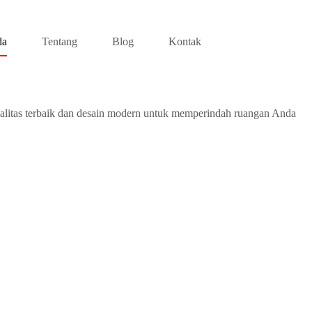
da
Tentang
Blog
Kontak
alitas terbaik dan desain modern untuk memperindah ruangan Anda