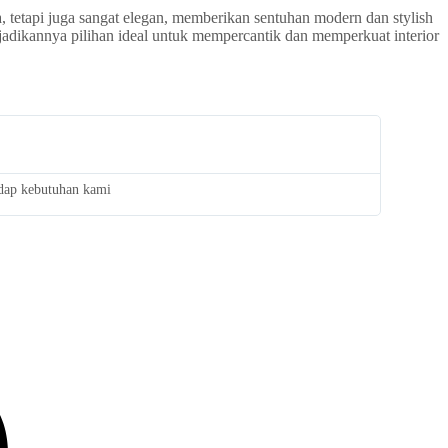
 tetapi juga sangat elegan, memberikan sentuhan modern dan stylish
adikannya pilihan ideal untuk mempercantik dan memperkuat interior
adap kebutuhan kami
Saya san