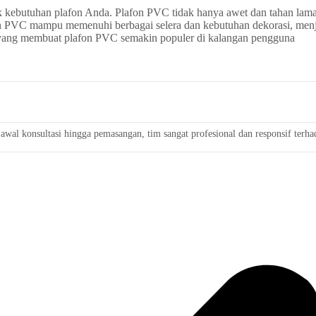
k kebutuhan plafon Anda. Plafon PVC tidak hanya awet dan tahan lama,
on PVC mampu memenuhi berbagai selera dan kebutuhan dekorasi, menj
 yang membuat plafon PVC semakin populer di kalangan pengguna
wal konsultasi hingga pemasangan, tim sangat profesional dan responsif terh