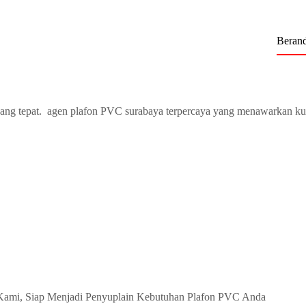
Beran
ang tepat. agen plafon PVC surabaya terpercaya yang menawarkan ku
Kami, Siap Menjadi Penyuplain Kebutuhan Plafon PVC Anda