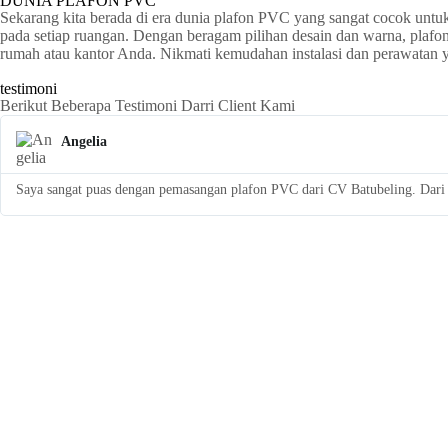
DUNIA PLAFON PVC
Sekarang kita berada di era dunia plafon PVC yang sangat cocok untu
pada setiap ruangan. Dengan beragam pilihan desain dan warna, plaf
rumah atau kantor Anda. Nikmati kemudahan instalasi dan perawatan
testimoni
Berikut Beberapa Testimoni Darri Client Kami
Angelia
Saya sangat puas dengan pemasangan plafon PVC dari CV Batubeling. Dari a