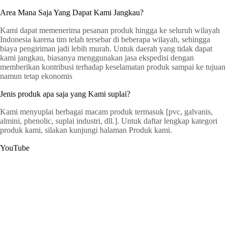
Area Mana Saja Yang Dapat Kami Jangkau?
Kami dapat memenerima pesanan produk hingga ke seluruh wilayah
Indonesia karena tim telah tersebar di beberapa wilayah, sehingga
biaya pengiriman jadi lebih murah. Untuk daerah yang tidak dapat
kami jangkau, biasanya menggunakan jasa ekspedisi dengan
memberikan kontribusi terhadap keselamatan produk sampai ke tujuan
namun tetap ekonomis
Jenis produk apa saja yang Kami suplai?
Kami menyuplai berbagai macam produk termasuk [pvc, galvanis,
almini, phenolic, suplai industri, dll.]. Untuk daftar lengkap kategori
produk kami, silakan kunjungi halaman Produk kami.
YouTube
G