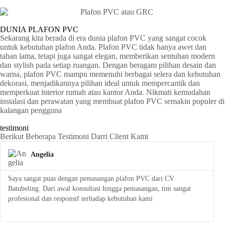
DUNIA PLAFON PVC
Sekarang kita berada di era dunia plafon PVC yang sangat cocok
untuk kebutuhan plafon Anda. Plafon PVC tidak hanya awet dan
tahan lama, tetapi juga sangat elegan, memberikan sentuhan modern
dan stylish pada setiap ruangan. Dengan beragam pilihan desain dan
warna, plafon PVC mampu memenuhi berbagai selera dan kebutuhan
dekorasi, menjadikannya pilihan ideal untuk mempercantik dan
memperkuat interior rumah atau kantor Anda. Nikmati kemudahan
instalasi dan perawatan yang membuat plafon PVC semakin populer di
kalangan pengguna
testimoni
Berikut Beberapa Testimoni Darri Client Kami
Angelia
Saya sangat puas dengan pemasangan plafon PVC dari CV
S
Batubeling. Dari awal konsultasi hingga pemasangan, tim sangat
p
profesional dan responsif terhadap kebutuhan kami
l
t