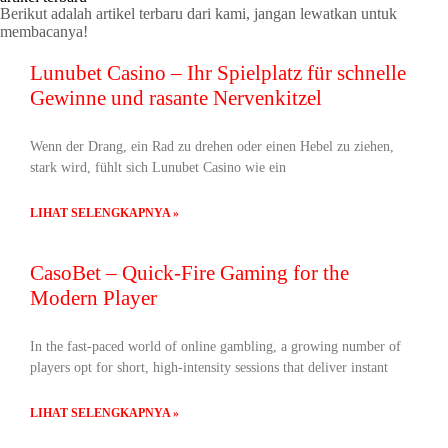
Berikut adalah artikel terbaru dari kami, jangan lewatkan untuk
membacanya!
Lunubet Casino – Ihr Spielplatz für schnelle
Gewinne und rasante Nervenkitzel
Wenn der Drang, ein Rad zu drehen oder einen Hebel zu ziehen,
stark wird, fühlt sich Lunubet Casino wie ein
LIHAT SELENGKAPNYA »
CasoBet – Quick‑Fire Gaming for the
Modern Player
In the fast‑paced world of online gambling, a growing number of
players opt for short, high‑intensity sessions that deliver instant
LIHAT SELENGKAPNYA »