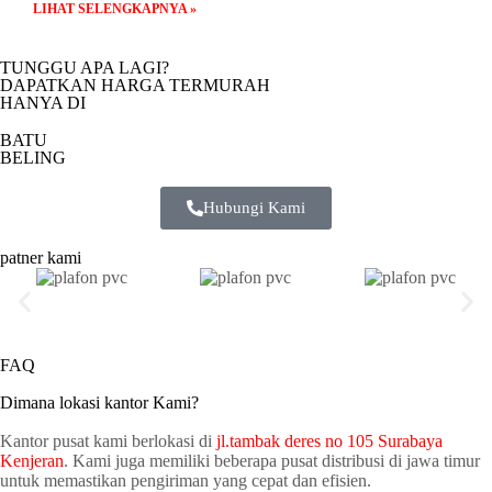
LIHAT SELENGKAPNYA »
TUNGGU APA LAGI?
DAPATKAN HARGA TERMURAH
HANYA DI
BATU
BELING
Hubungi Kami
patner kami
FAQ
Dimana lokasi kantor Kami?
Kantor pusat kami berlokasi di
jl.tambak deres no 105 Surabaya
Kenjeran
. Kami juga memiliki beberapa pusat distribusi di jawa timur
untuk memastikan pengiriman yang cepat dan efisien.