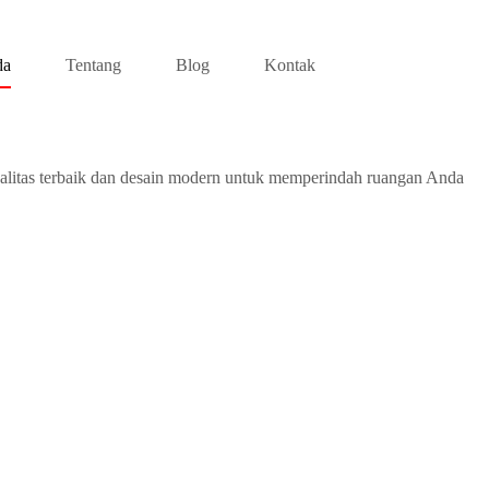
da
Tentang
Blog
Kontak
alitas terbaik dan desain modern untuk memperindah ruangan Anda