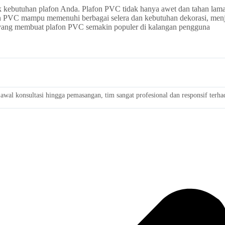
k kebutuhan plafon Anda. Plafon PVC tidak hanya awet dan tahan lama,
on PVC mampu memenuhi berbagai selera dan kebutuhan dekorasi, menj
 yang membuat plafon PVC semakin populer di kalangan pengguna
wal konsultasi hingga pemasangan, tim sangat profesional dan responsif terh