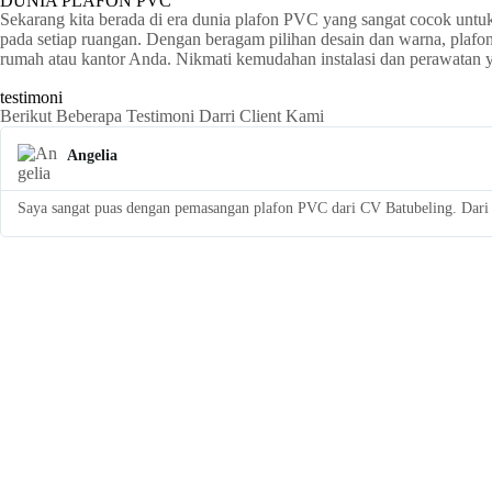
DUNIA PLAFON PVC
Sekarang kita berada di era dunia plafon PVC yang sangat cocok untu
pada setiap ruangan. Dengan beragam pilihan desain dan warna, plaf
rumah atau kantor Anda. Nikmati kemudahan instalasi dan perawatan
testimoni
Berikut Beberapa Testimoni Darri Client Kami
Angelia
Saya sangat puas dengan pemasangan plafon PVC dari CV Batubeling. Dari a