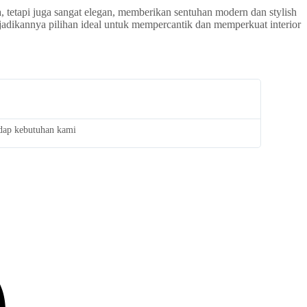
 tetapi juga sangat elegan, memberikan sentuhan modern dan stylish
adikannya pilihan ideal untuk mempercantik dan memperkuat interior
adap kebutuhan kami
Saya san