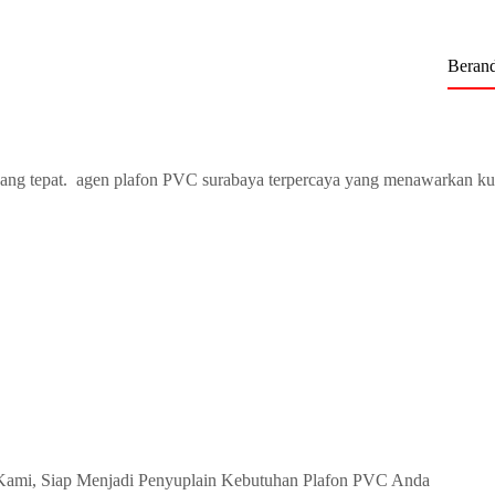
Beran
ang tepat. agen plafon PVC surabaya terpercaya yang menawarkan ku
Kami, Siap Menjadi Penyuplain Kebutuhan Plafon PVC Anda