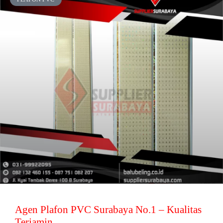
Agen Plafon PVC Surabaya No.1 – Kualitas
Terjamin