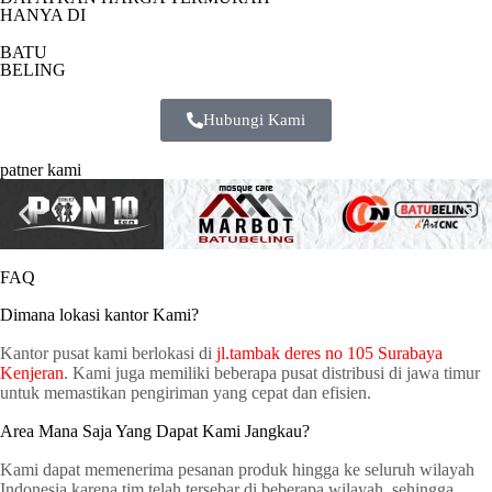
HANYA DI
BATU
BELING
Hubungi Kami
patner kami
FAQ
Dimana lokasi kantor Kami?
Kantor pusat kami berlokasi di
jl.tambak deres no 105 Surabaya
Kenjeran
. Kami juga memiliki beberapa pusat distribusi di jawa timur
untuk memastikan pengiriman yang cepat dan efisien.
Area Mana Saja Yang Dapat Kami Jangkau?
Kami dapat memenerima pesanan produk hingga ke seluruh wilayah
Indonesia karena tim telah tersebar di beberapa wilayah, sehingga