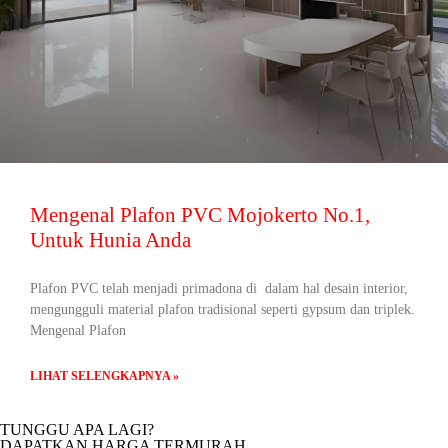
Mengenal Plafon PVC Mojokerto No.1,
Untuk Hunia Anda
Plafon PVC telah menjadi primadona di dalam hal desain interior,
mengungguli material plafon tradisional seperti gypsum dan triplek.
Mengenal Plafon
LIHAT SELENGKAPNYA »
TUNGGU APA LAGI?
DAPATKAN HARGA TERMURAH