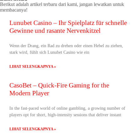
Berikut adalah artikel terbaru dari kami, jangan lewatkan untuk
membacanya!
Lunubet Casino – Ihr Spielplatz für schnelle
Gewinne und rasante Nervenkitzel
Wenn der Drang, ein Rad zu drehen oder einen Hebel zu ziehen,
stark wird, fühlt sich Lunubet Casino wie ein
LIHAT SELENGKAPNYA »
CasoBet – Quick‑Fire Gaming for the
Modern Player
In the fast‑paced world of online gambling, a growing number of
players opt for short, high‑intensity sessions that deliver instant
LIHAT SELENGKAPNYA »