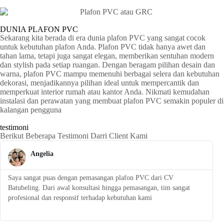
DUNIA PLAFON PVC
Sekarang kita berada di era dunia plafon PVC yang sangat cocok
untuk kebutuhan plafon Anda. Plafon PVC tidak hanya awet dan
tahan lama, tetapi juga sangat elegan, memberikan sentuhan modern
dan stylish pada setiap ruangan. Dengan beragam pilihan desain dan
warna, plafon PVC mampu memenuhi berbagai selera dan kebutuhan
dekorasi, menjadikannya pilihan ideal untuk mempercantik dan
memperkuat interior rumah atau kantor Anda. Nikmati kemudahan
instalasi dan perawatan yang membuat plafon PVC semakin populer di
kalangan pengguna
testimoni
Berikut Beberapa Testimoni Darri Client Kami
Angelia
Saya sangat puas dengan pemasangan plafon PVC dari CV
S
Batubeling. Dari awal konsultasi hingga pemasangan, tim sangat
p
profesional dan responsif terhadap kebutuhan kami
l
t