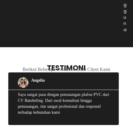
g
g
u
n
a
TESTIMONI
Berikut Beberapa Testimoni Darri Client Kami
Angelia
Saya sangat puas dengan pemasangan plafon PVC dari
Sa
CV Batubeling. Dari awal konsultasi hingga
ce
pemasangan, tim sangat profesional dan responsif
me
terhadap kebutuhan kami
mu