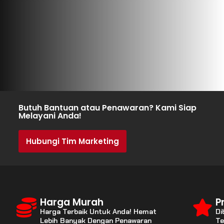
Butuh Bantuan atau Penawaran? Kami Siap
Melayani Anda!
Hubungi Tim Marketing
Harga Murah
P
Harga Terbaik Untuk Anda! Hemat
Di
Lebih Banyak Dengan Penawaran
Te